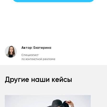
Согласие на обработку персональных данных
Политика обработки персональных данных
Автор: Екатерина
Специалист
по контекстной рекламе
Другие наши кейсы