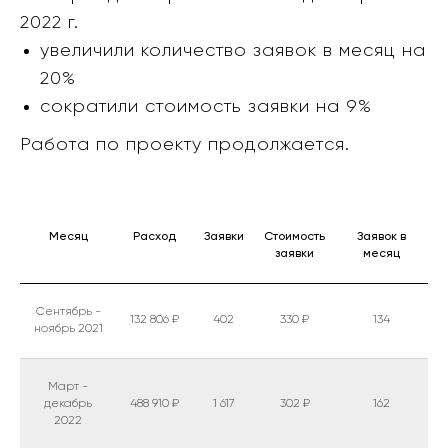
2022 г.
увеличили количество заявок в месяц на
20%
сократили стоимость заявки на 9%
Работа по проекту продолжается.
Месяц
Расход
Заявки
Стоимость
Заявок в
заявки
месяц
Сентябрь -
132 806 ₽
402
330 ₽
134
ноябрь 2021
Март -
декабрь
488 910 ₽
1 617
302 ₽
162
2022