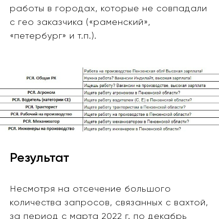
работы в городах, которые не совпадали
с гео заказчика («раменский»,
«петербург» и т.п.).
Результат
Несмотря на отсечение большого
количества запросов, связанных с вахтой,
за период с марта 2022 г. по декабрь