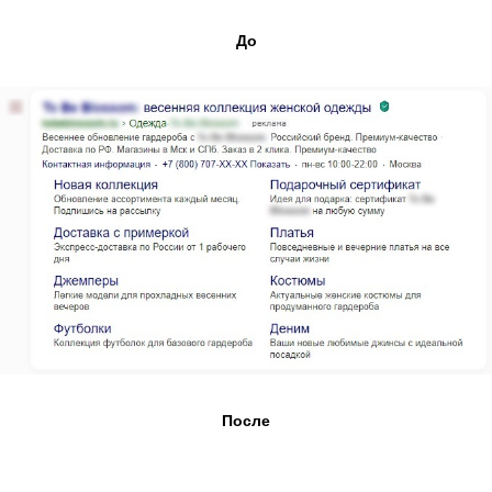
До
После