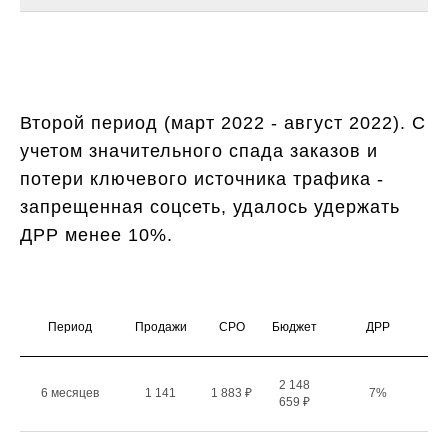
Второй период (март 2022 - август 2022). С
учетом значительного спада заказов и
потери ключевого источника трафика -
запрещенная соцсеть, удалось удержать
ДРР менее 10%.
Период
Продажи
СРО
Бюджет
ДРР
2 148
6 месяцев
1 141
1 883 ₽
7%
659 ₽