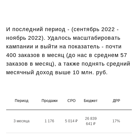
И последний период - (сентябрь 2022 -
ноябрь 2022). Удалось масштабировать
кампании и выйти на показатель - почти
400 заказов в месяц (до нас в среднем 57
заказов в месяц), а также поднять средний
месячный доход выше 10 млн. руб.
Период
Продажи
СРО
Бюджет
ДРР
26 839
3 месяца
1 176
5 014 ₽
17%
641 ₽