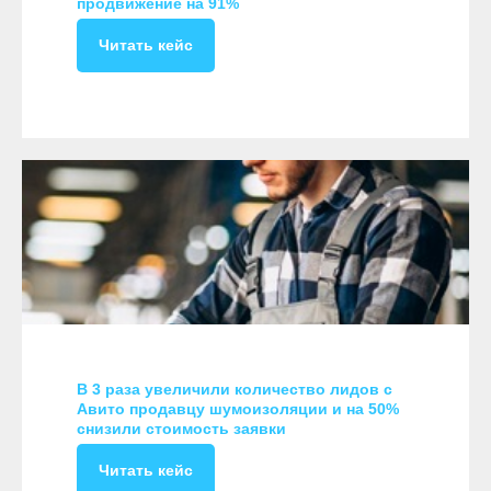
продвижение на 91%
Читать кейс
В 3 раза увеличили количество лидов с
Авито продавцу шумоизоляции и на 50%
снизили стоимость заявки
Читать кейс