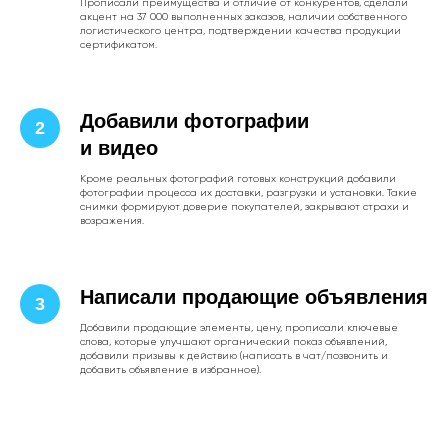
Прописали преимущества и отличие от конкурентов, сделали
акцент на 37 000 выполненных заказов, наличии собственного
логистического центра, подтверждении качества продукции
сертификатом.
Добавили фотографии
и видео
Кроме реальных фотографий готовых конструкций добавили
фотографии процесса их доставки, разгрузки и установки. Такие
снимки формируют доверие покупателей, закрывают страхи и
возражения.
Написали продающие объявления
Добавили продающие элементы, цену, прописали ключевые
слова, которые улучшают органический показ объявлений,
добавили призывы к действию (написать в чат/позвонить и
добавить объявление в избранное).