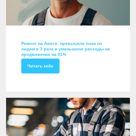
Ремонт на Авито: превысили план по
лидам в 3 раза и уменьшили расходы на
продвижение на 91%
Читать кейс