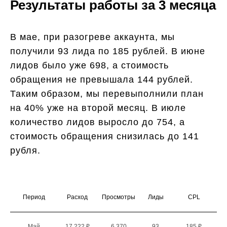
Результаты работы за 3 месяца
В мае, при разогреве аккаунта, мы
получили 93 лида по 185 рублей. В июне
лидов было уже 698, а стоимость
обращения не превышала 144 рублей.
Таким образом, мы перевыполнили план
на 40% уже на второй месяц. В июле
количество лидов выросло до 754, а
стоимость обращения снизилась до 141
рубля.
Период
Расход
Просмотры
Лиды
CPL
Май
17 222 ₽
6 370
93
185 ₽