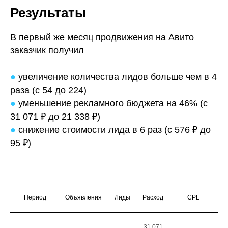
Результаты
В первый же месяц продвижения на Авито
заказчик получил
●
увеличение количества лидов больше чем в 4
раза (с 54 до 224)
●
уменьшение рекламного бюджета на 46% (с
31 071 ₽ до 21 338 ₽)
●
снижение стоимости лида в 6 раз (с 576 ₽ до
95 ₽
)
Период
Объявления
Лиды
Расход
CPL
31 071