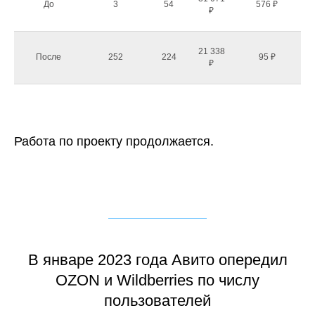
До
3
54
576 ₽
₽
21 338
После
252
224
95 ₽
₽
Работа по проекту продолжается.
В январе 2023 года Авито опередил
OZON и Wildberries по числу
пользователей