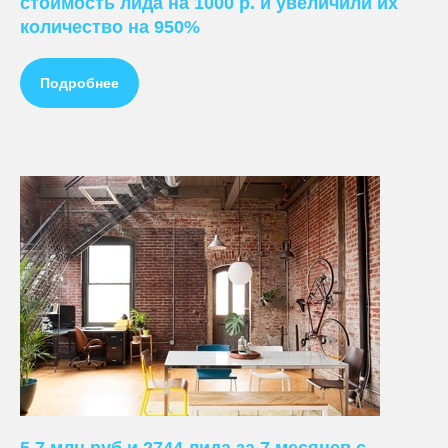
стоимость лида на 1000 р. и увеличили их
количество на 950%
Подробнее
ПРЕДЛАГАЕМ
Ведение контекстной рекламы
5,7 млн руб и 2744 лида за 7 месяцев с
Настройка контекстной рекламы