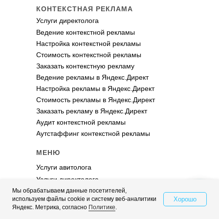
КОНТЕКСТНАЯ РЕКЛАМА
Услуги директолога
Ведение контекстной рекламы
Настройка контекстной рекламы
Стоимость контекстной рекламы
Заказать контекстную рекламу
Ведение рекламы в Яндекс.Директ
Настройка рекламы в Яндекс.Директ
Стоимость рекламы в Яндекс.Директ
Заказать рекламу в Яндекс.Директ
Аудит контекстной рекламы
Аутстаффинг контекстной рекламы
МЕНЮ
Услуги авитолога
Услуги директолога
Мы обрабатываем данные посетителей,
Кейсы
Хорошо
используем файлы cookie и систему веб-аналитики
Свяжитесь с нами
– Кейсы по Авито
Яндекс. Метрика, согласно
Политике
.
– Кейсы по Директу