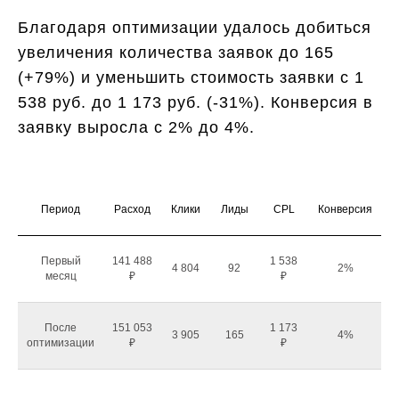
Благодаря оптимизации удалось добиться
увеличения количества заявок до 165
(+79%) и уменьшить стоимость заявки с 1
538 руб. до 1 173 руб. (-31%). Конверсия в
заявку выросла с 2% до 4%.
Период
Расход
Клики
Лиды
CPL
Конверсия
Первый
141 488
1 538
4 804
92
2%
месяц
₽
₽
После
151 053
1 173
3 905
165
4%
оптимизации
₽
₽