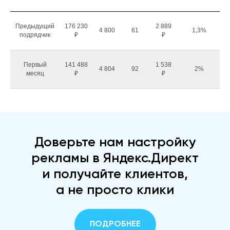
Предыдущий
176 230
2 889
4 800
61
1,3%
подрядчик
₽
₽
Первый
141 488
1 538
4 804
92
2%
месяц
₽
₽
Доверьте нам настройку
рекламы в Яндекс.Директ
и получайте клиентов,
а не просто клики
ПОДРОБНЕЕ