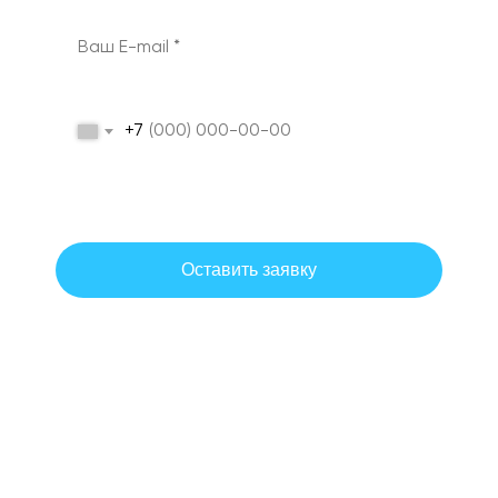
+7
Даю согласие на обработку персональных данных на условиях и
для целей, определенных политикой обработки персональных
данных.
Оставить заявку
Согласие на обработку персональных данных
Политика обработки персональных данных