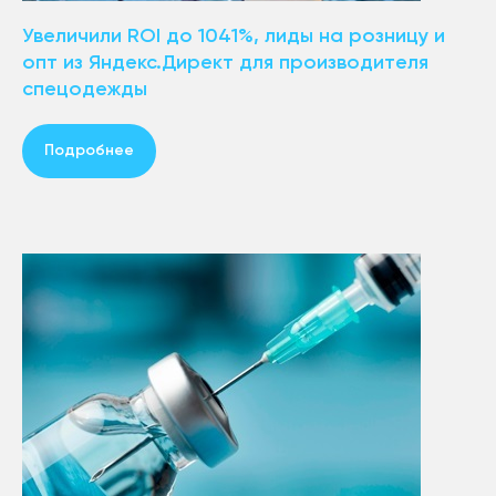
Увеличили ROI до 1041%, лиды на розницу и
опт из Яндекс.Директ для производителя
спецодежды
Подробнее