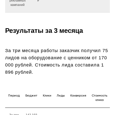
рекламных
₽
кампаний
Результаты за 3 месяца
За три месяца работы заказчик получил 75
лидов на оборудование с ценником от 170
000 рублей. Стоимость лида составила 1
896 рублей.
Период
Бюджет
Клики
Лиды
Конверсия
Стоимость
клика
За три
142 193