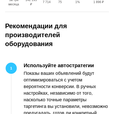
7 714
75
1%
1 896 ₽
месяца
₽
Рекомендации для
производителей
оборудования
Используйте автостратегии
Показы ваших объявлений будут
оптимизироваться с учетом
вероятности конверсии. В ручных
настройках, независимо от того,
насколько точные параметры
таргетинга вы установили, невозможно
предугадать, готов ли конкретный