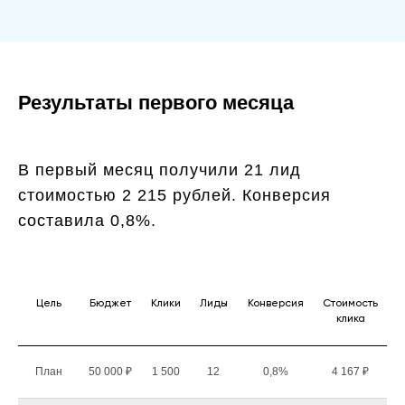
Результаты первого месяца
В первый месяц получили 21 лид
стоимостью 2 215 рублей. Конверсия
составила 0,8%.
Цель
Бюджет
Клики
Лиды
Конверсия
Стоимость
клика
План
50 000 ₽
1 500
12
0,8%
4 167 ₽