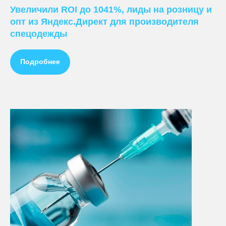
Увеличили ROI до 1041%, лиды на розницу и
опт из Яндекс.Директ для производителя
спецодежды
Подробнее