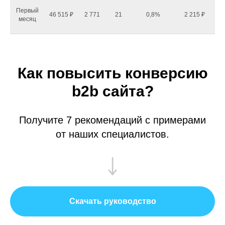
Первый
46 515 ₽
2 771
21
0,8%
2 215 ₽
месяц
Как повысить конверсию
b2b сайта?
Получите 7 рекомендаций с примерами
от наших специалистов.
Скачать руководство