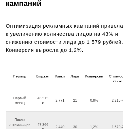
кампаний
Оптимизация рекламных кампаний привела
к увеличению количества лидов на 43% и
снижению стоимости лида до 1 579 рублей.
Конверсия выросла до 1,2%.
Период
Бюджет
Клики
Лиды
Конверсия
Стоимость
клика
Первый
46 515
2 771
21
0,8%
2 215 ₽
месяц
₽
После
оптимизации
47 366
2 440
30
1,2%
1 579 ₽