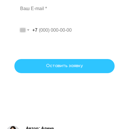
+7
Даю согласие на обработку персональных данных на условиях и
для целей, определенных политикой обработки персональных
данных.
Оставить заявку
Согласие на обработку персональных данных
Политика обработки персональных данных
Автор: Алина