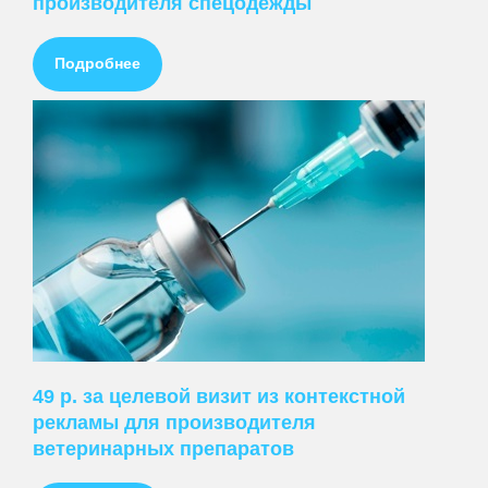
производителя спецодежды
Подробнее
49 р. за целевой визит из контекстной
рекламы для производителя
ветеринарных препаратов