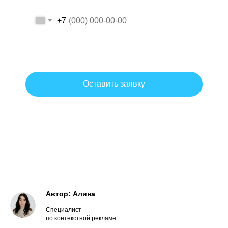
+7
Даю согласие на обработку персональных данных на условиях и
для целей, определенных политикой обработки персональных
данных.
Оставить заявку
Согласие на обработку персональных данных
Политика обработки персональных данных
Автор: Алина
Специалист
по контекстной рекламе