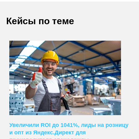
Кейсы по теме
Увеличили ROI до 1041%, лиды на розницу
и опт из Яндекс.Директ для