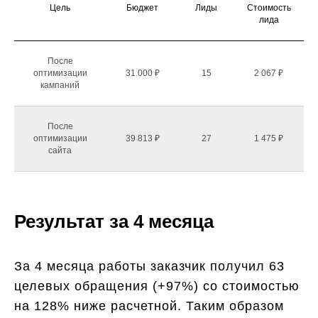
Цель
Бюджет
Лиды
Стоимость
лида
После
оптимизации
31 000 ₽
15
2 067 ₽
кампаний
После
оптимизации
39 813 ₽
27
1 475 ₽
сайта
Результат за 4 месяца
За 4 месяца работы заказчик получил 63
целевых обращения (+97%) со стоимостью
на 128% ниже расчетной. Таким образом