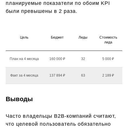
планируемые показатели по обоим KPI
были превышены в 2 раза.
Цель
Бюджет
Лиды
Стоимость
лида
План на 4 месяца
160 000 ₽
32
5 000 ₽
Факт за 4 месяца
137 894 ₽
63
2 189 ₽
Выводы
Часто владельцы B2B-компаний считают,
что целевой пользователь обязательно