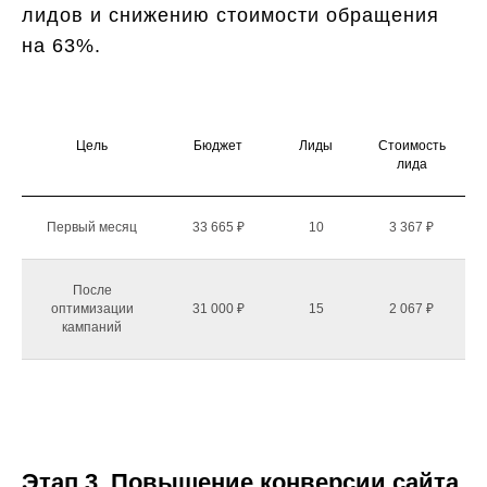
лидов и снижению стоимости обращения
на 63%.
Цель
Бюджет
Лиды
Стоимость
лида
Первый месяц
33 665 ₽
10
3 367 ₽
После
оптимизации
31 000 ₽
15
2 067 ₽
кампаний
Этап 3. Повышение конверсии сайта