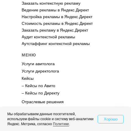
Заказать контекстную рекламу
Ведение рекламы в Яндекс.Директ
Настройка рекламы в Яндекс.Директ
Стоимость рекламы в Яндекс.Директ
Заказать рекламу в Яндекс.Директ
Аудит контекстной рекламы
Аутстаффинг контекстной рекламы
МЕНЮ
Услуги авитолога
Услуги директолога
Кейсы
– Кейсы по Авито
– Кейсы по Директу
Отраслевые решения
Партнерская программа
Мы обрабатываем данные посетителей,
Блог
Хорошо
используем файлы cookie и систему веб-аналитики
Свяжитесь с нами
Яндекс. Метрика, согласно
Политике
.
О компании