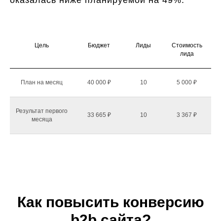
оказалась ниже планируемой на 49%.
Цель
Бюджет
Лиды
Стоимость
лида
План на месяц
40 000 ₽
10
5 000 ₽
Результат первого
33 665 ₽
10
3 367 ₽
месяца
Как повысить конверсию
b2b сайта?