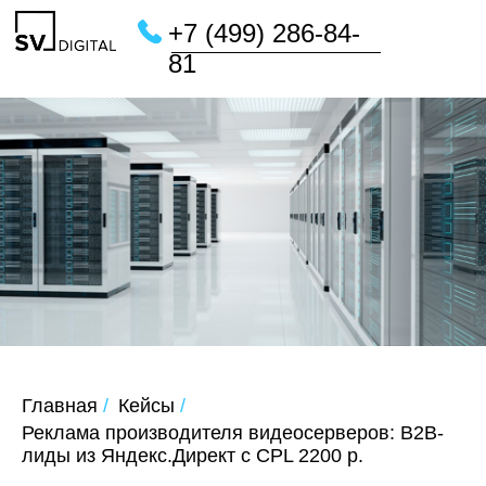
+7 (499) 286-84-
81
Главная
/
Кейсы
/
Реклама производителя видеосерверов: B2B-
лиды из Яндекс.Директ с CPL 2200 р.