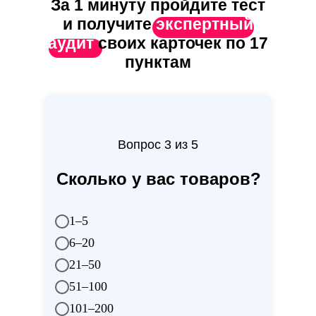
За 1 минуту пройдите тест
и получите
экспертный
аудит
своих карточек по 17
пунктам
Вопрос 3 из 5
Сколько у вас товаров?
1–5
6–20
21–50
51–100
101–200