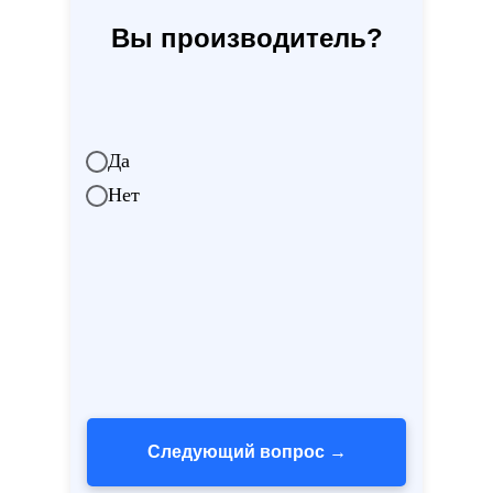
Вы производитель?
Да
Нет
Следующий вопрос →