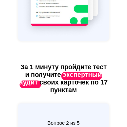
За 1 минуту пройдите тест
и получите
экспертный
аудит
своих карточек по 17
пунктам
Вопрос 2 из 5