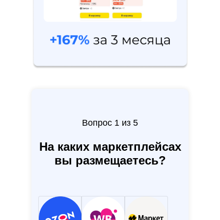
За 1 минуту пройдите тест
Вопрос 1 из 5
и получите
экспертный
аудит
своих карточек по 17
На каких маркетплейсах
пунктам
вы размещаетесь?