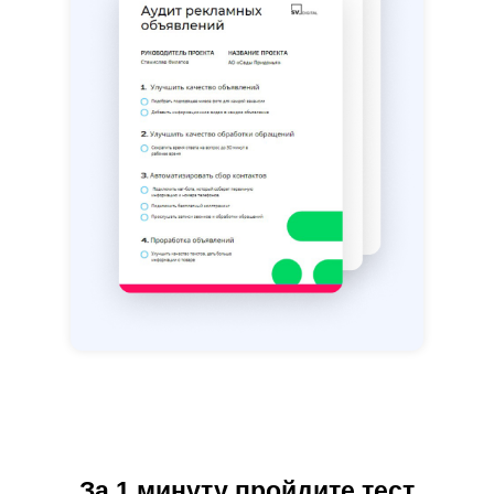
За 1 минуту пройдите тест