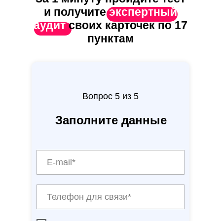
и получите
экспертный
аудит
своих карточек по 17
пунктам
Вопрос 5 из 5
Заполните данные