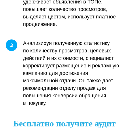
удерживает объявления в ТОПе,
повышает количество просмотров,
выделяет цветом, использует платное
продвижение.
Анализируя полученную статистику
по количеству просмотров, целевых
действий и их стоимости, специалист
корректирует размещение и рекламную
кампанию для достижения
Предоставляем
максимальной отдачи. Он также дает
3
гарантии
по договору
рекомендации отделу продаж для
повышения конверсии обращения
в покупку.
Финансовые гарантии
Бесплатно получите аудит
улучшения результата: