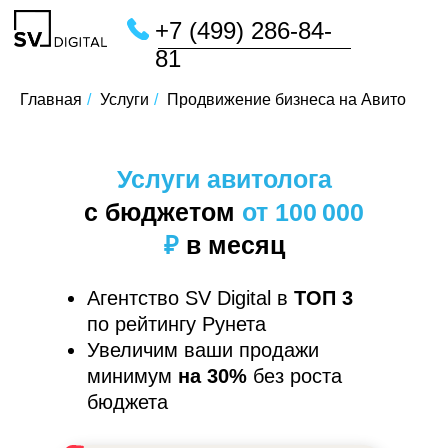
+7 (499) 286-84-
81
Главная
/
Услуги
/
Продвижение бизнеса на Авито
Услуги авитолога
с бюджетом
от 100 000
₽
в месяц
Агентство SV Digital в
ТОП 3
по рейтингу Рунета
Увеличим ваши продажи
минимум
на 30%
без роста
бюджета