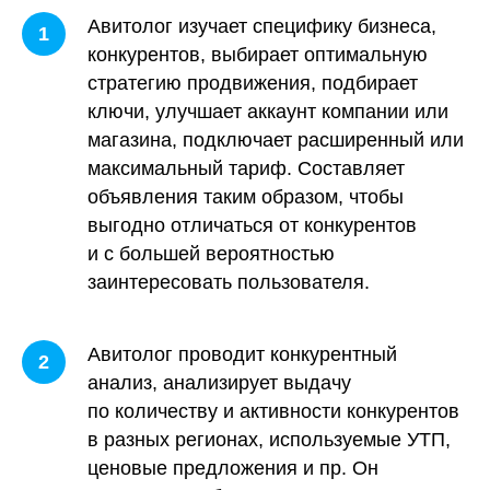
Авитолог изучает специфику бизнеса,
конкурентов, выбирает оптимальную
стратегию продвижения, подбирает
ключи, улучшает аккаунт компании или
магазина, подключает расширенный или
максимальный тариф. Составляет
объявления таким образом, чтобы
выгодно отличаться от конкурентов
и с большей вероятностью
заинтересовать пользователя.
Истории, которыми мы
Авитолог проводит конкурентный
гордимся
анализ, анализирует выдачу
Наши клиенты
- лучшая
по количеству и активности конкурентов
рекомендация
в разных регионах, используемые УТП,
ценовые предложения и пр. Он