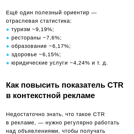
Ещё один полезный ориентир —
отраслевая статистика:
●
туризм ~9,19%;
●
рестораны ~7,6%;
●
образование ~6,17%;
●
здоровье ~6,15%;
●
юридические услуги ~4,24% и т. д.
Как повысить показатель CTR
в контекстной рекламе
Недостаточно знать, что такое CTR
в рекламе, — нужно регулярно работать
над объявлениями, чтобы получать