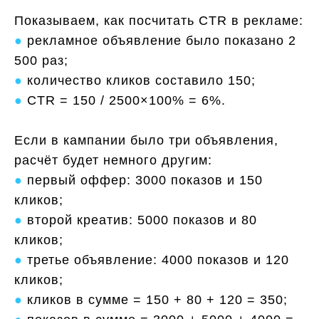
Показываем, как посчитать CTR в рекламе:
●
рекламное объявление было показано 2
500 раз;
●
количество кликов составило 150;
●
CTR = 150 / 2500×100% = 6%.
Если в кампании было три объявления,
расчёт будет немного другим:
●
первый оффер: 3000 показов и 150
кликов;
●
второй креатив: 5000 показов и 80
кликов;
●
третье объявление: 4000 показов и 120
кликов;
●
кликов в сумме = 150 + 80 + 120 = 350;