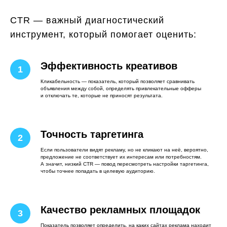
CTR — важный диагностический
инструмент, который помогает оценить:
Эффективность креативов
Кликабельность — показатель, который позволяет сравнивать
объявления между собой, определять привлекательные офферы
и отключать те, которые не приносят результата.
Точность таргетинга
Если пользователи видят рекламу, но не кликают на неё, вероятно,
предложение не соответствует их интересам или потребностям.
А значит, низкий CTR — повод пересмотреть настройки таргетинга,
чтобы точнее попадать в целевую аудиторию.
Качество рекламных площадок
Показатель позволяет определить, на каких сайтах реклама находит