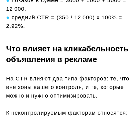
●
показов в сумме = 3000 + 5000 + 4000 =
12 000;
●
средний CTR = (350 / 12 000) x 100% =
2,92%.
Что влияет на кликабельность
объявления в рекламе
На CTR влияют два типа факторов: те, что
вне зоны вашего контроля, и те, которые
можно и нужно оптимизировать.
К неконтролируемым факторам относятся: