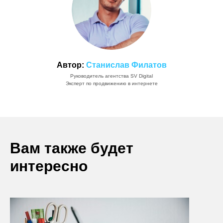
Автор:
Станислав Филатов
Руководитель агентства SV Digital
Эксперт по продвижению в интернете
Вам также будет
интересно