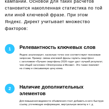
кампании. Основой для таких расчётов
становится накопленная статистика по той
или иной ключевой фразе. При этом
Яндекс. Директ учитывает множество
факторов:
Релевантность ключевых слов
Яндекс анализирует, насколько точно они соответствуют поисковым
запросам. Пример: связка ключевой фразы «купить смартфон»
с заголовком «Лучшие смартфоны 2026 года» даст лучший результат,
чем общий заголовок «Электроника в Москве». Это также повлияет
на ставку и списываемую цену клика.
Наличие дополнительных
элементов
Для повышения видимости объявления стоит добавить в него быструю
ссылку, уточняющую информацию, виртуальную визитку и т. д.