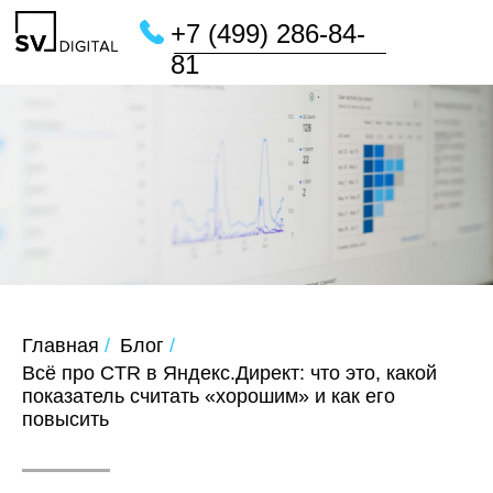
+7 (499) 286-84-
81
Главная
/
Блог
/
Всё про CTR в Яндекс.Директ: что это, какой
показатель считать «хорошим» и как его
повысить