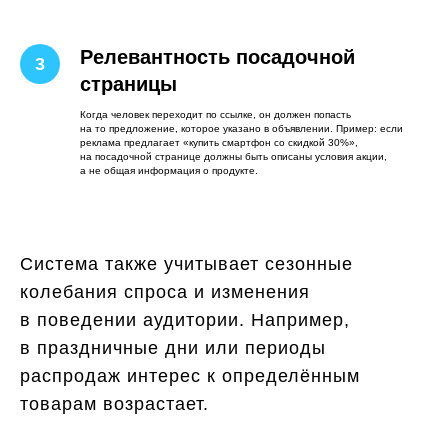
Релевантность посадочной
страницы
Когда человек переходит по ссылке, он должен попасть
на то предложение, которое указано в объявлении. Пример: если
реклама предлагает «купить смартфон со скидкой 30%»,
на посадочной странице должны быть описаны условия акции,
а не общая информация о продукте.
Система также учитывает сезонные
колебания спроса и изменения
в поведении аудитории. Например,
в праздничные дни или периоды
распродаж интерес к определённым
товарам возрастает.