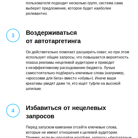
пользователя подходит несколько групп, система сама
выберет предложение, которое будет наиболее
релевантно.
Воздерживаться
от автотаргетинга
Он действительно помогает расширить охват, но при этом
использует общие запросы, что повышается вероятность
показа рекламы нецелевой аудитории и приводит
к неэффективному расходованию бюджета. Лучше
самостоятельно подбирать ключевые слова (например,
«кроссовки для бега» вместо «обувь»). Иначе ваши
креативы увидят даже те, кто ищет туфли на высокой
шпильке.
Избавиться от нецелевых
запросов
Перед запуском кампании отсейте ключевые слова,
которые не имеют отношения к целевой аудитории.
Пример: если вы продаёте ноутбуки, запросы «бесплатные