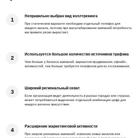
Неправильно выбран вид коллтрекинга
При статическом варианте необходим отдельный телефон для
каждого канала, поэтому при масштабировании кампаний потребность
как правило резко вырастает.
Используется большое количество источников трафика
Чем больше у бизнеса кампаний, вариантов продвижения, офлайн-
активностей, тем больше требуется телефонов для их отслеживания.
Широкий региональный охват
Если организация ведет деятельность в разных городах или странах,
может потребоваться выделение отдельной комбинации цифр для
каждого региона присутствия.
Расширение маркетинговой активности
При запуске рекламных кампаний, освоении новых каналов или