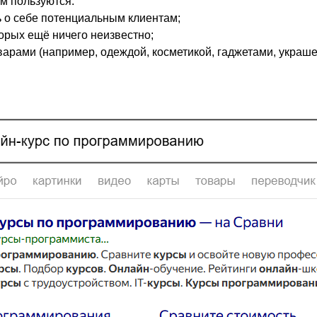
м пользуются:
ь о себе потенциальным клиентам;
орых ещё ничего неизвестно;
арами (например, одеждой, косметикой, гаджетами, украше