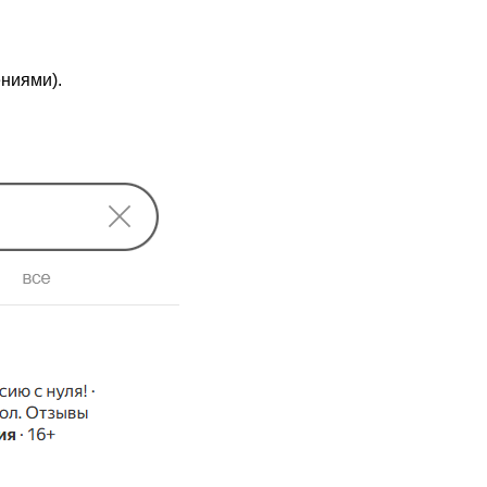
ниями).