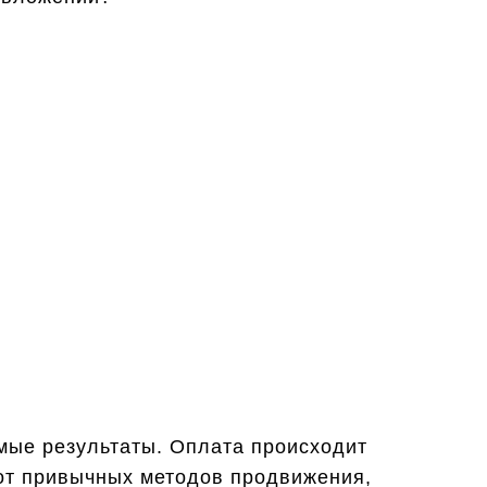
мые результаты. Оплата происходит
е от привычных методов продвижения,