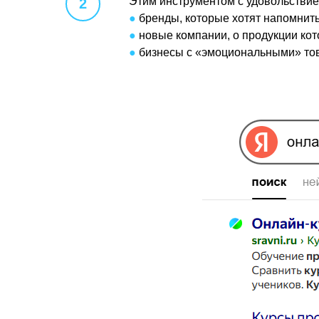
Этим инструментом с удовольствие
●
бренды, которые хотят напомнит
●
новые компании, о продукции кот
●
бизнесы с «эмоциональными» тов