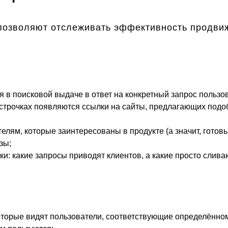
позволяют отслеживать эффективность продви
 в поисковой выдаче в ответ на конкретный запрос пользов
трочках появляются ссылки на сайты, предлагающих подоб
ям, которые заинтересованы в продукте (а значит, готовы
зы;
ки: какие запросы приводят клиентов, а какие просто слива
торые видят пользователи, соответствующие определённому к