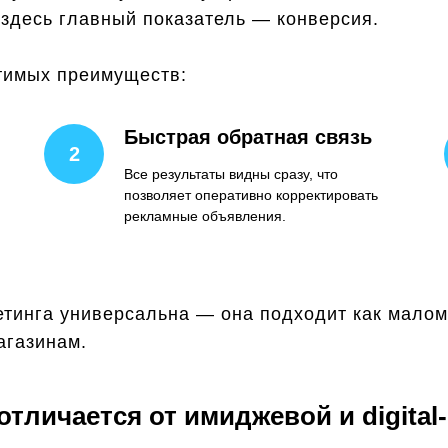
 здесь главный показатель — конверсия.
утимых преимуществ:
Быстрая обратная связь
Все результаты видны сразу, что
позволяет оперативно корректировать
рекламные объявления.
етинга универсальна — она подходит как малом
агазинам.
тличается от имиджевой и digital