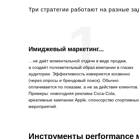
Три стратегии работают на разные за
1
Имиджевый маркетинг...
…не даёт моментальной отдачи в виде продаж,
а создаёт положительный образ компании в глазах
аудитории. Эффективность измеряется косвенно
(через опросы и брендовый поиск). Обычно
оплачивается по показам, а не за действия клиентов.
Примеры: новогодняя реклама Coca-Cola,
креативные кампании Apple, спонсорство спортивных
мероприятий.
Инструменты performance 