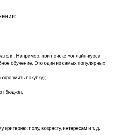
жения:
ателя. Например, при поиске «онлайн-курса
ное обучение. Это один из самых популярных
 оформить покупку);
ют бюджет.
ритерию: полу, возрасту, интересам и т. д.