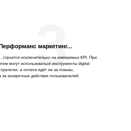
3
Перформанс маркетинг...
…строится исключительно на измеримых KPI. При
этом могут использоваться инструменты digital-
стратегии, а оплата идёт не за показы,
а за конкретные действия пользователей.