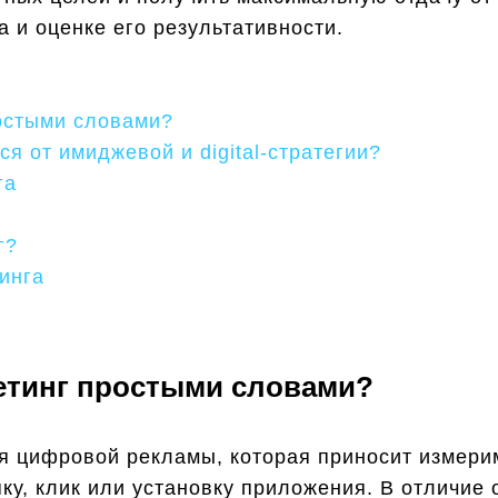
 и оценке его результативности.
остыми словами?
я от имиджевой и digital-стратегии?
га
г?
инга
етинг простыми словами?
я цифровой рекламы, которая приносит измери
упку, клик или установку приложения. В отличи