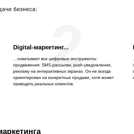
дачи бизнеса:
2
Digital-маркетинг...
…охватывает все цифровые инструменты
продвижения: SMS-рассылки, push-уведомления,
рекламу на интерактивных экранах. Он не всегда
ориентирован на конкретные продажи, хотя может
приводить реальных клиентов.
маркетинга