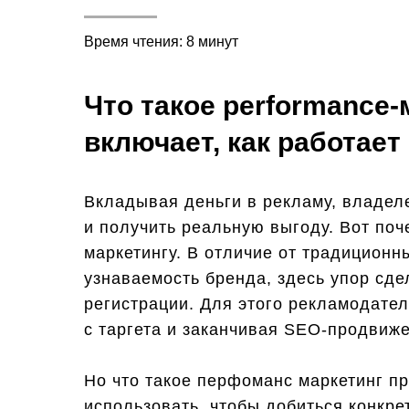
Время чтения: 8 минут
Что такое performance-
включает, как работает
Вкладывая деньги в рекламу, владел
и получить реальную выгоду. Вот по
маркетингу. В отличие от традицион
узнаваемость бренда, здесь упор сде
регистрации. Для этого рекламодате
с таргета и заканчивая SEO-продвиж
Но что такое перфоманс маркетинг п
использовать, чтобы добиться конкр