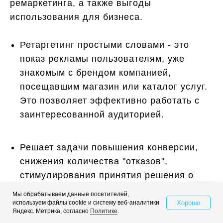
ремаркетинга, а также выгоды
использования для бизнеса.
Ретаргетинг простыми словами - это
показ рекламы пользователям, уже
знакомым с брендом компанией,
посещавшим магазин или каталог услуг.
Это позволяет эффективно работать с
заинтересованной аудиторией.
Решает задачи повышения конверсии,
снижения количества "отказов",
стимулирования принятия решения о
покупке, кросс-продаж и повышения
Мы обрабатываем данные посетителей,
лояльности.
Хорошо
используем файлы cookie и систему веб-аналитики
Свяжитесь с нами
Яндекс. Метрика, согласно
Политике
.