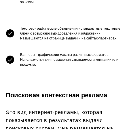
за клики.
Текстово-графические объявления - стандартные текстовые
блоки с возможностью добавления изображений.
Размещаются на странице выдачи и на сайтах-партнерах.
Баннеры - графические макеты различных форматов.
Используются для повышения узнаваемости компании или
продукта.
Поисковая контекстная реклама
Это вид интернет-рекламы, которая
показывается в результатах выдачи
поисковых систем. Она размещается на