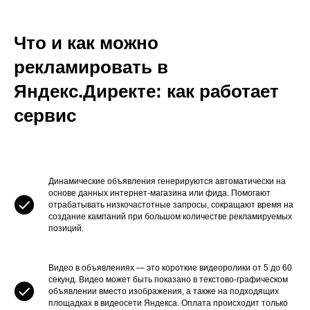
Что и как можно
рекламировать в
Яндекс.Директе: как работает
сервис
Динамические объявления генерируются автоматически на
основе данных интернет-магазина или фида. Помогают
отрабатывать низкочастотные запросы, сокращают время на
создание кампаний при большом количестве рекламируемых
позиций.
Видео в объявлениях — это короткие видеоролики от 5 до 60
секунд. Видео может быть показано в текстово-графическом
объявлении вместо изображения, а также на подходящих
площадках в видеосети Яндекса. Оплата происходит только