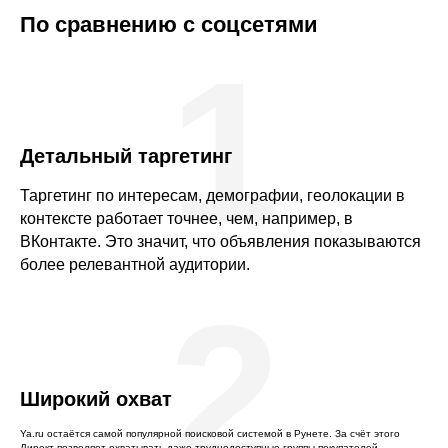
По сравнению с соцсетями
1
Детальный таргетинг
Таргетинг по интересам, демографии, геолокации в
контексте работает точнее, чем, например, в
ВКонтакте. Это значит, что объявления показываются
более релевантной аудитории.
2
Широкий охват
Ya.ru остаётся самой популярной поисковой системой в Рунете. За счёт этого
Директ позволяет охватывать даже труднодоступные группы покупателей.