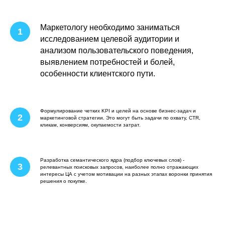
Маркетологу необходимо заниматься
исследованием целевой аудитории и
анализом пользовательского поведения,
выявлением потребностей и болей,
особенности клиентского пути.
Формулирование четких KPI и целей на основе бизнес-задач и
маркетинговой стратегии. Это могут быть задачи по охвату, CTR,
кликам, конверсиям, окупаемости затрат.
Разработка семантического ядра (подбор ключевых слов) -
релевантных поисковых запросов, наиболее полно отражающих
интересы ЦА с учетом мотивации на разных этапах воронки принятия
решения о покупке.