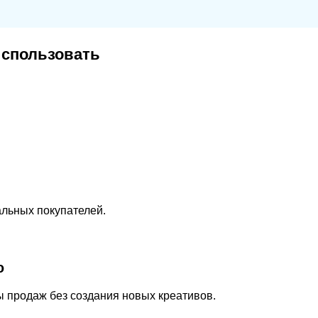
использовать
альных покупателей.
ю
 продаж без создания новых креативов.