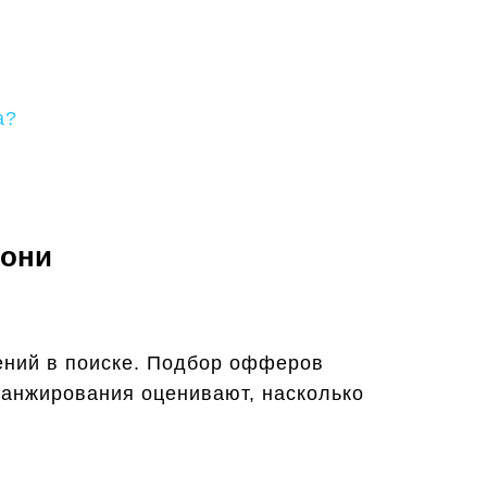
а?
 они
ений в поиске. Подбор офферов
ранжирования оценивают, насколько