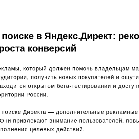
 поиске в Яндекс.Директ: ре
роста конверсий
екламы, который должен помочь владельцам ма
аудитории, получить новых покупателей и ощут
аходится открытом бета-тестировании и доступ
ритории России.
а поиске Директа — дополнительные рекламные 
 Они привлекают внимание пользователей, по
ыполнения целевых действий.