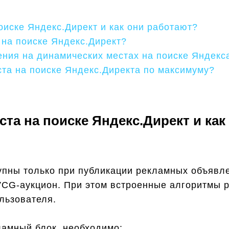
оиске Яндекс.Директ и как они работают?
 на поиске Яндекс.Директ?
ения на динамических местах на поиске Яндекс
ста на поиске Яндекс.Директа по максимуму?
ста на поиске Яндекс.Директ и как
упны только при публикации рекламных объявл
CG-аукцион. При этом встроенные алгоритмы 
льзователя.
ламный блок, необходимо: