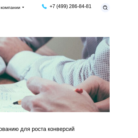
+7 (499) 286-84-81
 компании
зованию для роста конверсий