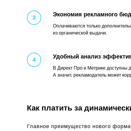
Экономия рекламного бю
Оплачиваются только дополнительны
из органической выдачи.
Удобный анализ эффекти
В Директ Про и Метрике доступны 
А значит, рекламодатель может ко
Как платить за динамическ
Главное преимущество нового формата