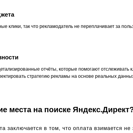
джета
е клики, так что рекламодатель не переплачивает за поль
вности
детализированные отчёты, которые помогают отслеживать к
рректировать стратегию рекламы на основе реальных данны
ие места на поиске Яндекс.Директ
 заключается в том, что оплата взимается не з