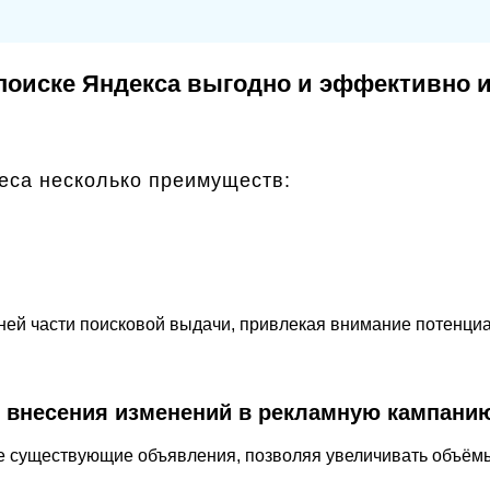
поиске Яндекса выгодно и эффективно 
еса несколько преимуществ:
ней части поисковой выдачи, привлекая внимание потенци
 внесения изменений в рекламную кампани
е существующие объявления, позволяя увеличивать объёмы