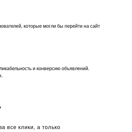
зователей, которые могли бы перейти на сайт
ликабельность и конверсию объявлений.
х.
?
а все клики, а только