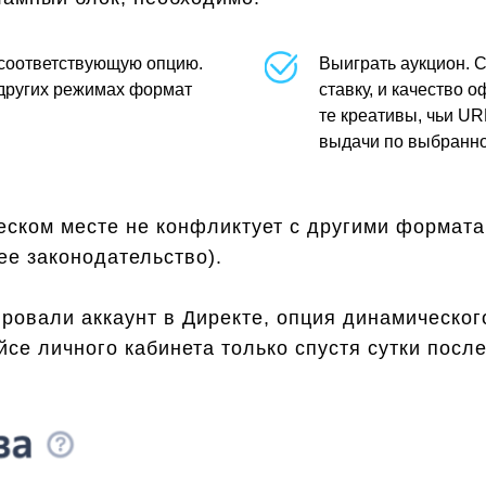
 соответствующую опцию.
Выиграть аукцион. С
в других режимах формат
ставку, и качество 
те креативы, чьи UR
выдачи по выбранно
еском месте не конфликтует с другими формата
ее законодательство).
ировали аккаунт в Директе, опция динамическог
се личного кабинета только спустя сутки после