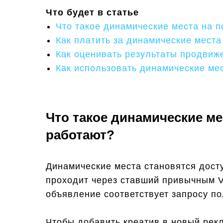
Что будет в статье
Что такое динамические места на п
Как платить за динамические места
Как оценивать результаты продвиж
Как использовать динамические ме
Что такое динамические ме
работают?
Динамические места становятся дост
проходит через ставший привычным V
объявление соответствует запросу по
Чтобы добавить креатив в новый рек