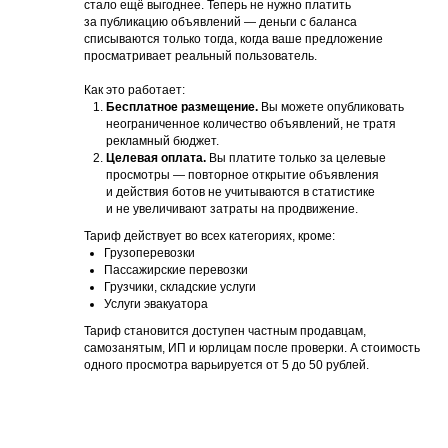
стало ещё выгоднее. Теперь не нужно платить
за публикацию объявлений — деньги с баланса
списываются только тогда, когда ваше предложение
просматривает реальный пользователь.
Как это работает:
Бесплатное размещение.
Вы можете опубликовать
неограниченное количество объявлений, не тратя
рекламный бюджет.
Целевая оплата.
Вы платите только за целевые
просмотры — повторное открытие объявления
и действия ботов не учитываются в статистике
и не увеличивают затраты на продвижение.
Тариф действует во всех категориях, кроме:
Грузоперевозки
Пассажирские перевозки
Грузчики, складские услуги
Услуги эвакуатора
Тариф становится доступен частным продавцам,
самозанятым, ИП и юрлицам после проверки. А стоимость
одного просмотра варьируется от 5 до 50 рублей.