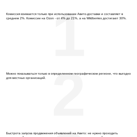
1
Комиссия взимается только при использовании Авито-доставки и составляет в
среднем 2%. Комиссии на Ozon - от 4% до 21%, а на Wildberries достигают 30%.
2
Можно показываться только в определенном географическом регионе, что выгодно
для местных организаций.
Быстрота запуска продвижения объявлений на Авито: не нужно проходить