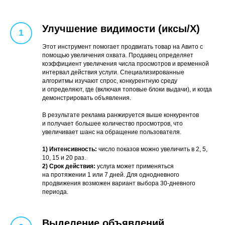
Улучшение видимости (иксы/X)
Этот инструмент помогает продвигать товар на Авито с
помощью увеличения охвата. Продавец определяет
коэффициент увеличения числа просмотров и временной
интервал действия услуги. Специализированные
алгоритмы изучают спрос, конкурентную среду
и определяют, где (включая топовые блоки выдачи), и когда
демонстрировать объявления.
В результате реклама ранжируется выше конкурентов
и получает большее количество просмотров, что
увеличивает шанс на обращение пользователя.
1) Интенсивность:
число показов можно увеличить в 2, 5,
10, 15 и 20 раз.
2) Срoк действия:
услуга может применяться
на протяжении 1 или 7 дней. Для однодневного
прoдвижeния возможен вариант выбора 30-дневного
периода.
Выделение объявлений