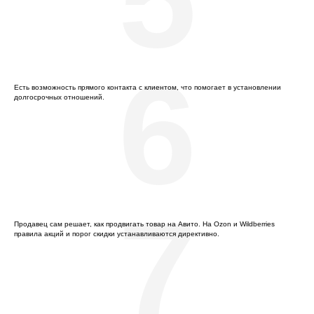
6
Есть возможность прямого контакта с клиентом, что помогает в установлении
долгосрочных отношений.
7
Продавец сам решает, как продвигать товар на Авито. На Ozon и Wildberries
правила акций и порог скидки устанавливаются директивно.