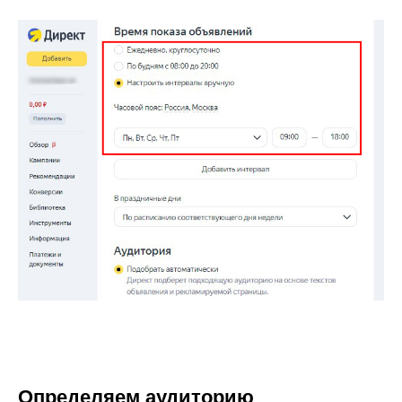
Определяем аудиторию