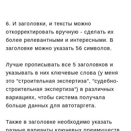
6. И заголовки, и тексты можно
откорректировать вручную - сделать их
более релевантными и интересными. В
заголовке можно указать 56 символов.
Лучше прописывать все 5 заголовков и
указывать в них ключевые слова (у меня
это "строительная экспертиза", "судебно-
строительная экспертиза") в различных
вариациях, чтобы система получала
больше данных для автотаргета.
Также в заголовке необходимо указать
разные варианты ключевых преимуществ,