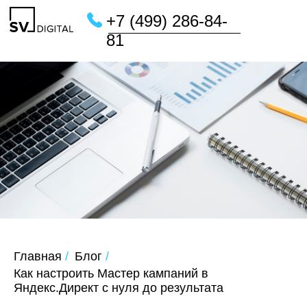
+7 (499) 286-84-
81
Главная
/
Блог
/
Как настроить Мастер кампаний в
Яндекс.Директ с нуля до результата