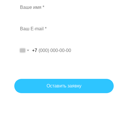
+7
Даю согласие на обработку персональных данных на условиях и
для целей, определенных политикой обработки персональных
данных.
Оставить заявку
Согласие на обработку персональных данных
Политика обработки персональных данных