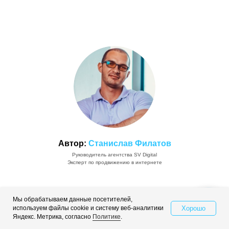
Автор:
Станислав Филатов
Руководитель агентства SV Digital
Эксперт по продвижению в интернете
Мы обрабатываем данные посетителей,
Хорошо
используем файлы cookie и систему веб-аналитики
Свяжитесь с нами
Яндекс. Метрика, согласно
Политике
.
Вам также будет