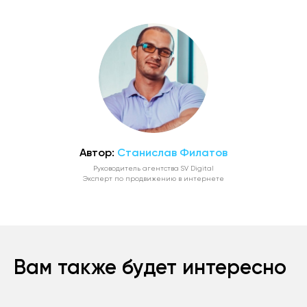
Автор:
Станислав Филатов
Руководитель агентства SV Digital
Эксперт по продвижению в интернете
Вам также будет интересно