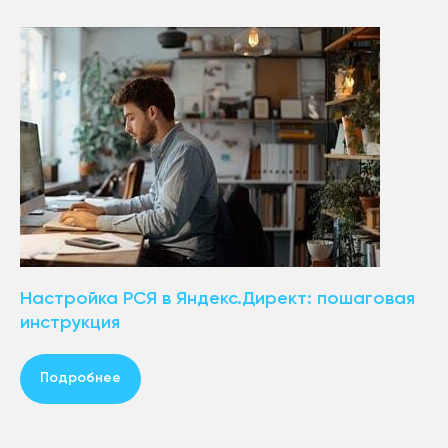
Настройка РСЯ в Яндекс.Директ: пошаговая
инструкция
Подробнее