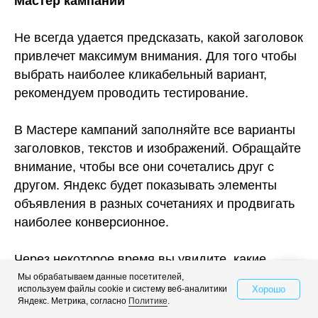
Мастер кампаний
Не всегда удается предсказать, какой заголовок
привлечет максимум внимания. Для того чтобы
выбрать наиболее кликабельный вариант,
рекомендуем проводить тестирование.
В Мастере кампаний заполняйте все варианты
заголовков, текстов и изображений. Обращайте
внимание, чтобы все они сочетались друг с
другом. Яндекс будет показывать элементы
объявления в разных сочетаниях и продвигать
наиболее конверсионное.
Через некоторое время вы увидите, какие
элементы были наиболее эффективны.
Мы обрабатываем данные посетителей,
Хорошо
используем файлы cookie и систему веб-аналитики
Свяжитесь с нами
Яндекс. Метрика, согласно
Политике
.