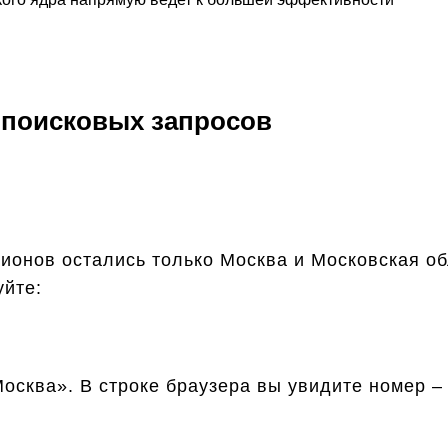
 поисковых запросов
гионов остались только Москва и Московская о
уйте:
сква». В строке браузера вы увидите номер – 