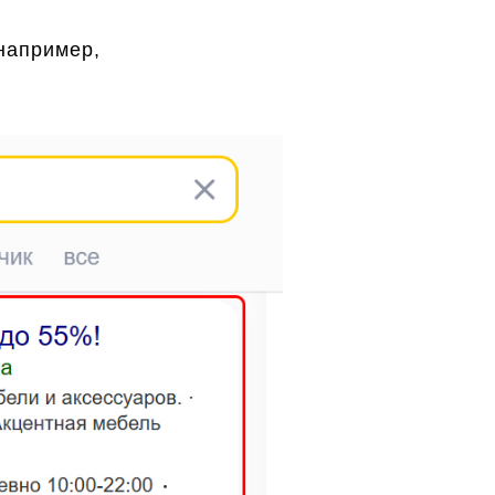
(например,