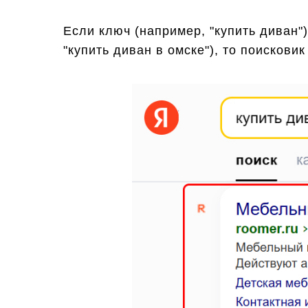
Если ключ (например, "купить диван")
"купить диван в омске"), то поисков