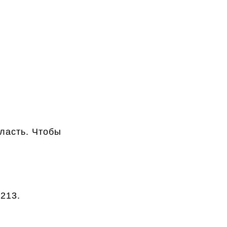
бласть. Чтобы
213.