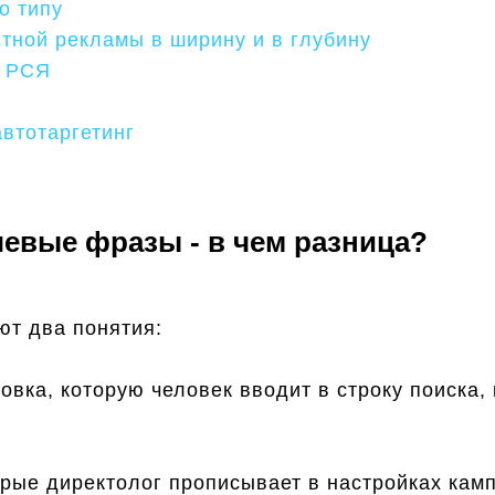
о типу
тной рекламы в ширину и в глубину
я РСЯ
автотаргетинг
евые фразы - в чем разница?
ют два понятия:
вка, которую человек вводит в строку поиска, 
орые директолог прописывает в настройках кам