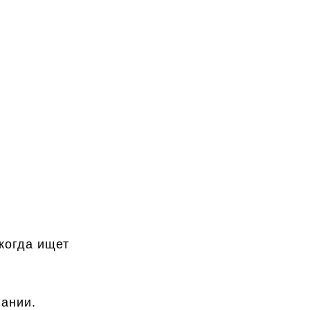
когда ищет
пании.