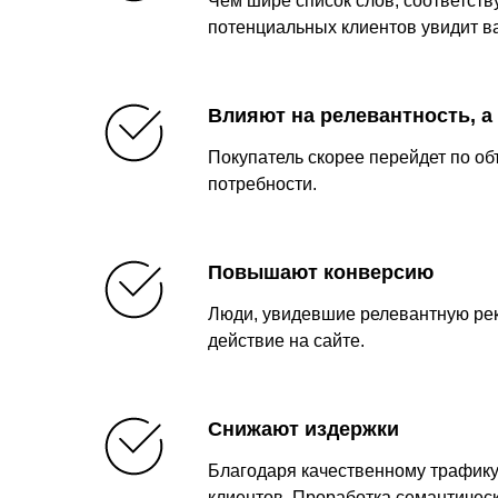
Чем шире список слов, соответст
потенциальных клиентов увидит 
Влияют на релевантность, а 
Покупатель скорее перейдет по об
потребности.
Повышают конверсию
Люди, увидевшие релевантную рек
действие на сайте.
Снижают издержки
Благодаря качественному трафику
клиентов. Проработка семантичес