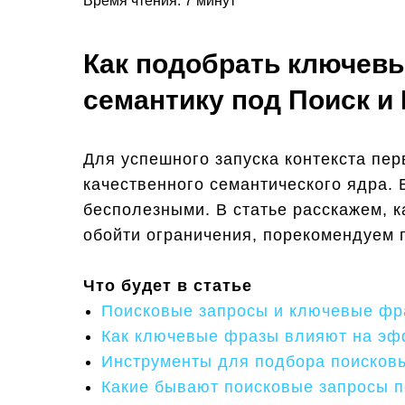
Время чтения: 7 минут
Как подобрать ключевы
семантику под Поиск и
Для успешного запуска контекста пе
качественного семантического ядра.
бесполезными. В статье расскажем, к
обойти ограничения, порекомендуем 
Что будет в статье
Поисковые запросы и ключевые фра
Как ключевые фразы влияют на эф
Инструменты для подбора поисков
Какие бывают поисковые запросы п