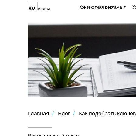
Контекстная реклама
У
Главная
/
Блог
/
Как подобрать ключев