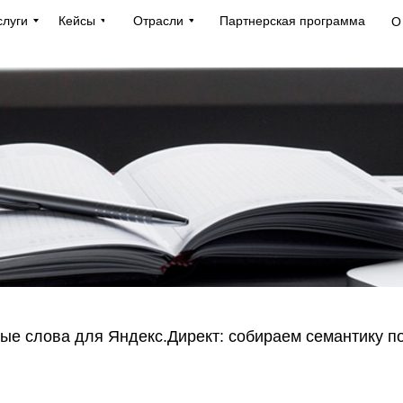
слуги
Кейсы
Отрасли
Партнерская программа
О
ые слова для Яндекс.Директ: собираем семантику п