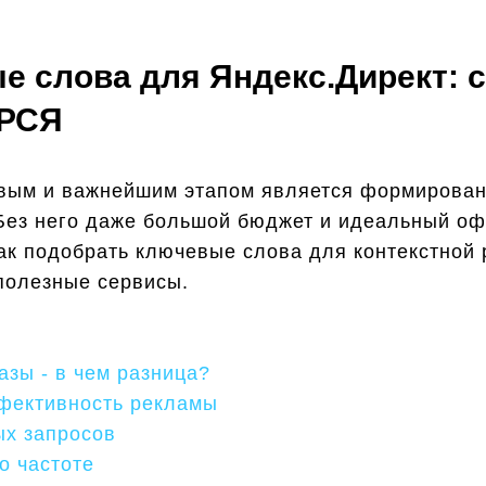
е слова для Яндекс.Директ: 
 РСЯ
рвым и важнейшим этапом является формирова
 Без него даже большой бюджет и идеальный о
ак подобрать ключевые слова для контекстной 
полезные сервисы.
зы - в чем разница?
фективность рекламы
ых запросов
о частоте