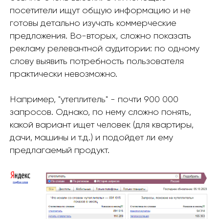
посетители ищут общую информацию и не
готовы детально изучать коммерческие
предложения. Во-вторых, сложно показать
рекламу релевантной аудитории: по одному
слову выявить потребность пользователя
практически невозможно.
Например, "утеплитель" - почти 900 000
запросов. Однако, по нему сложно понять,
какой вариант ищет человек (для квартиры,
дачи, машины и т.д.) и подойдет ли ему
предлагаемый продукт.