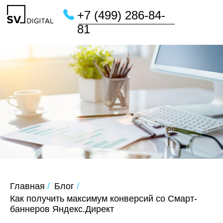
+7 (499) 286-84-
81
Главная
/
Блог
/
Как получить максимум конверсий со Смарт-
баннеров Яндекс.Директ