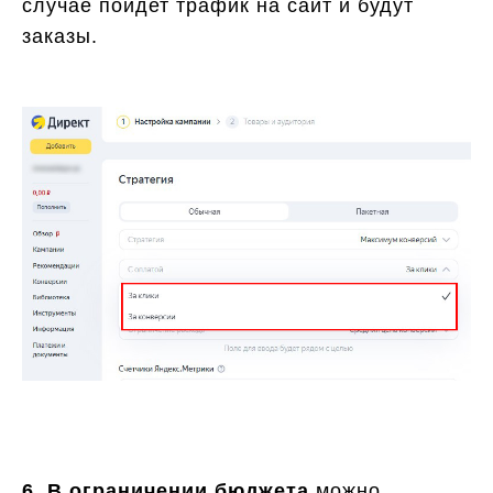
случае пойдет трафик на сайт и будут
заказы.
6. В ограничении бюджета
можно