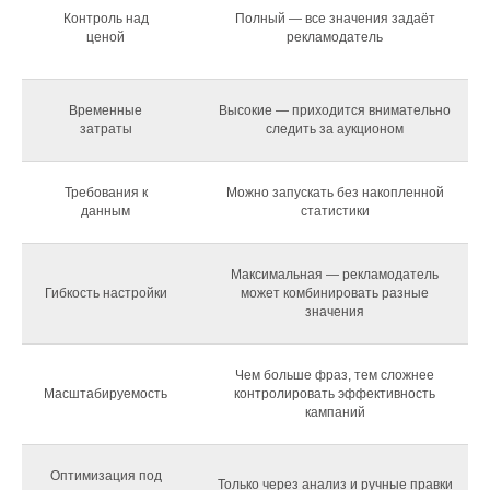
Контроль над
Полный — все значения задаёт
ценой
рекламодатель
Временные
Высокие — приходится внимательно
затраты
следить за аукционом
Требования к
Можно запускать без накопленной
данным
статистики
Максимальная — рекламодатель
Гибкость настройки
может комбинировать разные
значения
Чем больше фраз, тем сложнее
Масштабируемость
контролировать эффективность
кампаний
Оптимизация под
Только через анализ и ручные правки