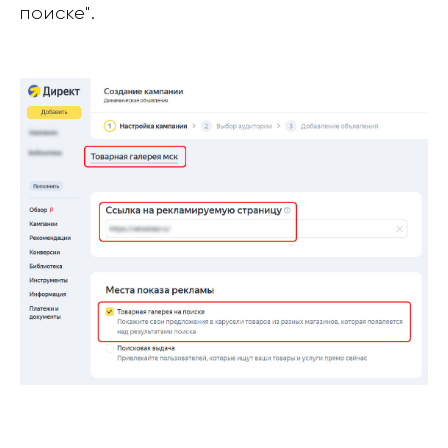
поиске".