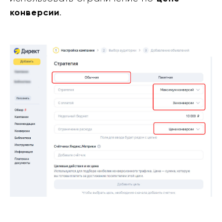
конверсии
.