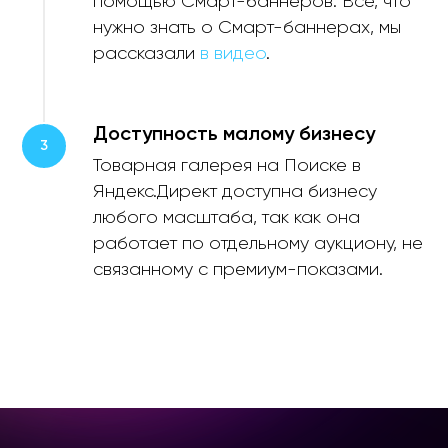
помощью Смарт-баннеров. Все, что
нужно знать о Смарт-баннерах, мы
рассказали
в видео
.
Доступность малому бизнесу
Товарная галерея на Поиске в
Яндекс.Директ доступна бизнесу
любого масштаба, так как она
работает по отдельному аукциону, не
связанному с премиум-показами.