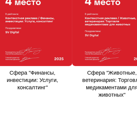
Сфера
"Животные,
Сфера
"Финансы,
ветеринария: Торговля
инвестиции:
медикаментами для
Инвестиционные услу
животных"