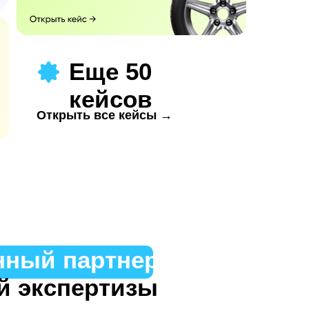
Еще 50
кейсов
Открыть все кейсы →
нный партнер
й экспертизы