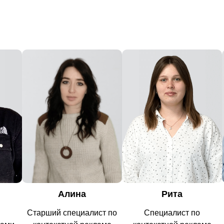
Рита
Алина
т по
Специалист по
Специалист по