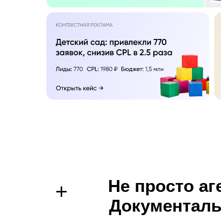
Не просто аг
+
Документаль