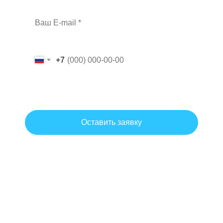
+7
Даю согласие на обработку персональных данных на условиях и
для целей, определенных политикой обработки персональных
данных.
Оставить заявку
Согласие на обработку персональных данных
Политика обработки персональных данных