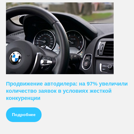
Продвижение автодилера: на 97% увеличили
количество заявок в условиях жесткой
конкуренции
Подробнее