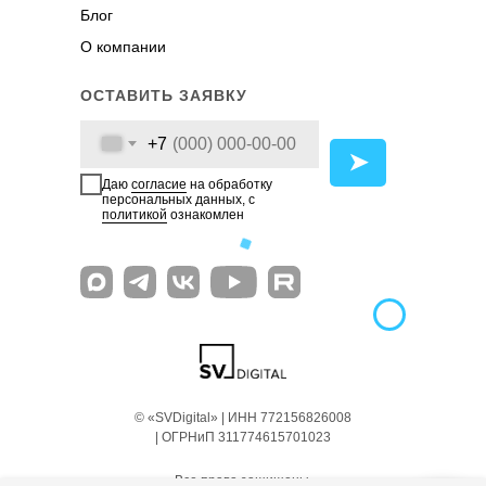
Блог
О компании
ОСТАВИТЬ ЗАЯВКУ
+7
➤
Даю
согласие
на обработку
персональных данных, с
политикой
ознакомлен
© «SVDigital» | ИНН 772156826008
| ОГРНиП 311774615701023
Все права защищены.