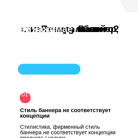
не нажимает
Почему Ваш потенциальный клиент видит баннер, но
на него?
01
Cтиль баннера не соответствует
концепции
Стилистика, фирменный стиль
баннера не соответствует концепции