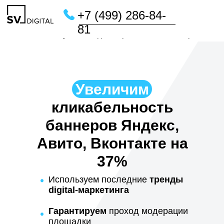
+7 (499) 286-84-
81
Главная
/
Услуги
/
Создание рекламных баннеров
Увеличим
кликабельность
баннеров Яндекс,
Авито, Вконтакте на
37%
Используем последние
тренды
digital-маркетинга
Гарантируем
проход модерации
площадки