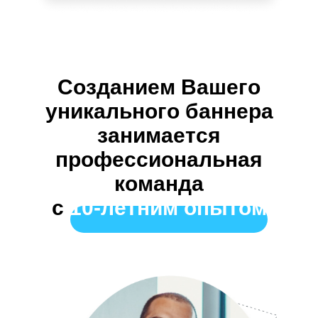
Созданием Вашего
уникального баннера
занимается
профессиональная
команда
с
10-летним опытом