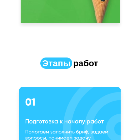
Этапы
работ