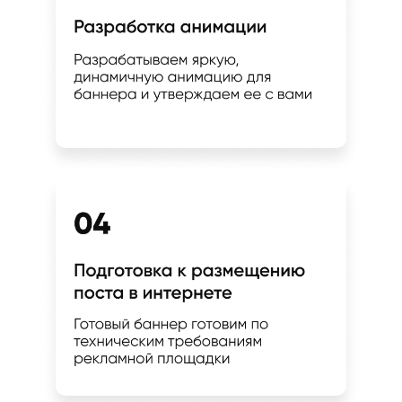
Созданием Вашего
уникального баннера
занимается
профессиональная
команда с 10-летним
опытом