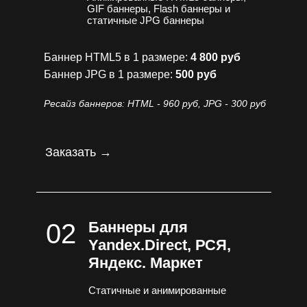
GIF баннеры, Flash баннеры и
статичные JPG баннеры
Баннер HTML5 в 1 размере:
4 800 руб
Баннер JPG в 1 размере:
500 руб
Ресайз баннеров: HTML - 960 руб, JPG - 300 руб
Заказать →
02
Баннеры для
Yandex.Direct, РСЯ,
Яндекс. Маркет
Статичные и анимированные