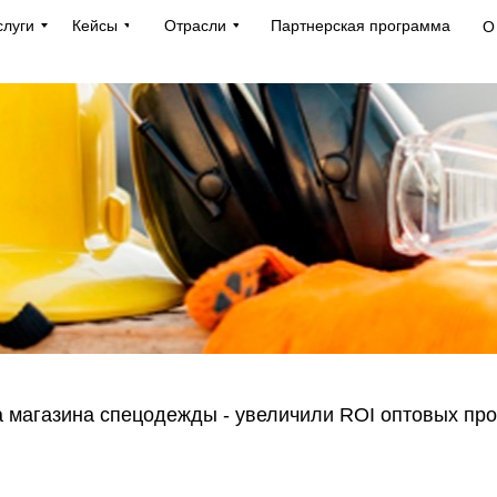
слуги
Кейсы
Отрасли
Партнерская программа
О
а магазина спецодежды - увеличили ROI оптовых пр