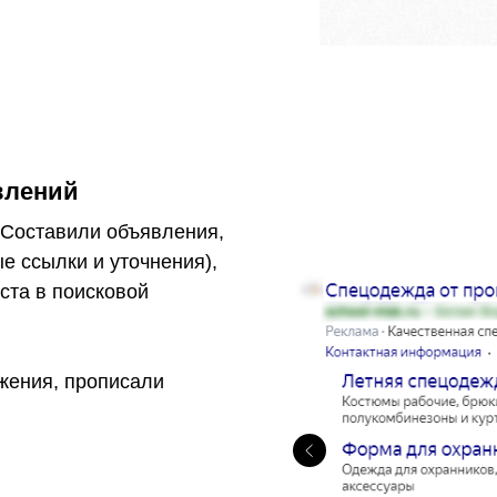
влений
 Составили объявления,
е ссылки и уточнения),
ста в поисковой
жения, прописали