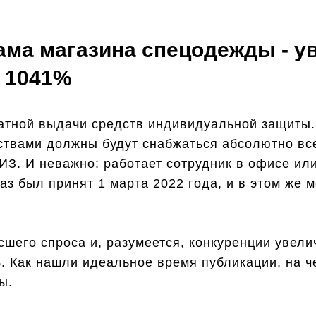
лама магазина спецодежды - у
о 1041%
атной выдачи средств индивидуальной защиты. 
ствами должны будут снабжаться абсолютно все
ИЗ. И неважно: работает сотрудник в офисе ил
з был принят 1 марта 2022 года, и в этом же м
сшего спроса и, разумеется, конкуренции увел
 Как нашли идеальное время публикации, на 
ы.