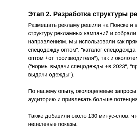
Этап 2. Разработка структуры 
Размещать рекламу решили на Поиске и 
структуру рекламных кампаний и собрали
направлениям. Мы использовали как прям
спецодежду оптом", "каталог спецодежда
оптом +от производителя"), так и околот
("нормы выдачи спецодежды +в 2023", "п
выдачи одежды").
По нашему опыту, околоцелевые запросы
аудиторию и привлекать больше потенци
Также добавили около 130 минус-слов, ч
нецелевые показы.