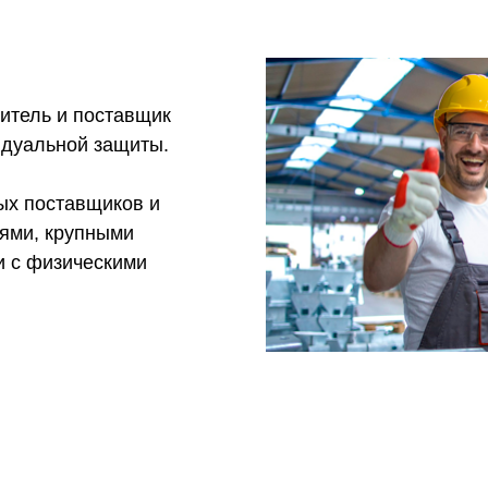
итель и поставщик
идуальной защиты.
ых поставщиков и
иями, крупными
и с физическими