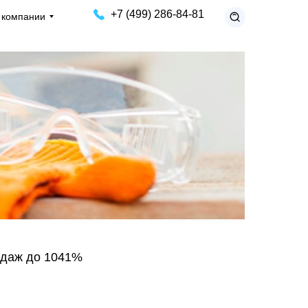
+7 (499) 286-84-81
 компании
одаж до 1041%