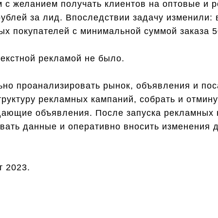
м с желанием получать клиентов на оптовые и 
рублей за лид. Впоследствии задачу изменили:
ых покупателей с минимальной суммой заказа 5
екстной рекламой не было.
но проанализировать рынок, объявления и по
труктуру рекламных кампаний, собрать и отмин
дающие объявления. После запуска рекламных
вать данные и оперативно вносить изменения 
т 2023.