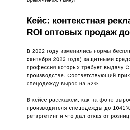
Время чтения: 7 минут
Кейс: контекстная рек
ROI оптовых продаж д
В 2022 году изменились нормы беспл
сентября 2023 года) защитными сред
профессия которых требует выдачу С
производстве. Соответствующий прика
спецодежду вырос на 52%.
В кейсе расскажем, как на фоне выро
производителя спецодежды до 1041%.
ретаргетинг и что дал отказ от розниц