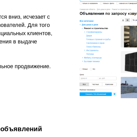
я вниз, исчезает с
ователей. Для того
нциальных клиентов,
ения в выдаче
льное продвижение.
 объявлений