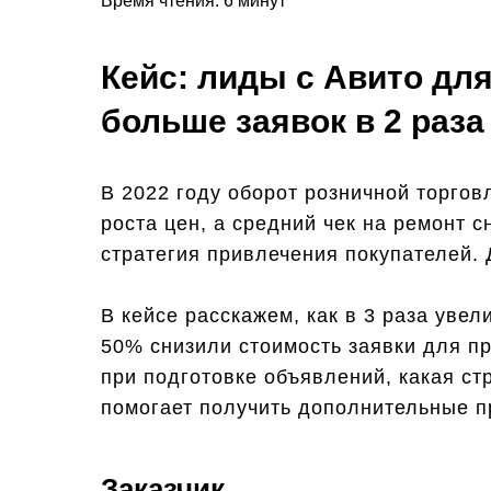
Время чтения: 6 минут
Кейс: лиды с Авито дл
больше заявок в 2 раз
В 2022 году оборот розничной торгов
роста цен, а средний чек на ремонт 
стратегия привлечения покупателей. 
В кейсе расскажем, как в 3 раза увел
50% снизили стоимость заявки для п
при подготовке объявлений, какая с
помогает получить дополнительные п
Заказчик