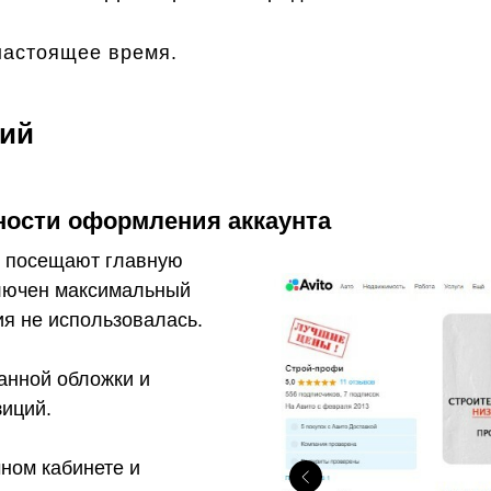
 настоящее время.
ний
ности оформления аккаунта
й посещают главную
ключен максимальный
я не использовалась.
анной обложки и
зиций.
ном кабинете и