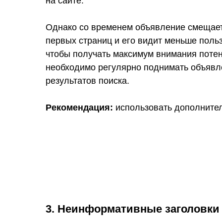
на сайте.
Однако со временем объявление смещаетс
первых страниц и его видит меньше польз
чтобы получать максимум внимания поте
необходимо регулярно поднимать объявл
результатов поиска.
Рекомендация:
использовать дополните
3. Неинформативные заголовки