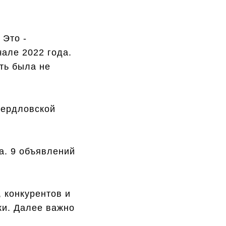
 Это -
чале 2022 года.
ть была не
вердловской
а. 9 объявлений
 конкурентов и
ки. Далее важно