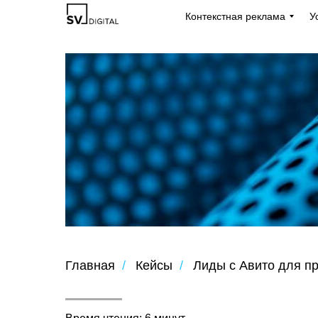
Контекстная реклама
У
Главная
/
Кейсы
/
Лиды с Авито для пр