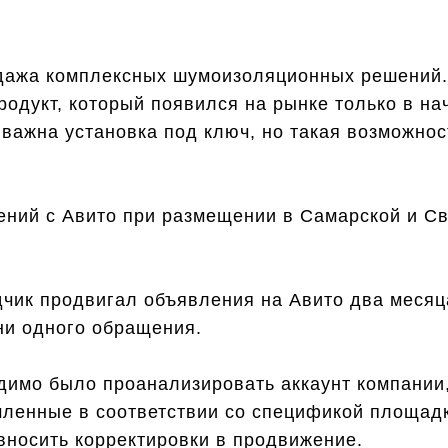
дажа комплексных шумоизоляционных решений.
одукт, который появился на рынке только в на
важна установка под ключ, но такая возможнос
ений с Авито при размещении в Самарской и С
ик продвигал объявления на Авито два месяц
ни одного обращения.
имо было проанализировать аккаунт компании,
ленные в соответствии со спецификой площад
вносить корректировки в продвижение.