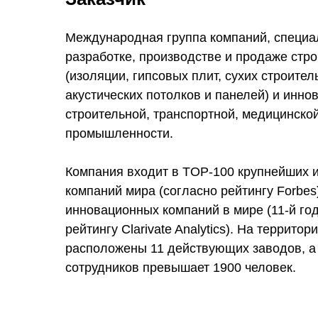
Международная группа компаний, специ
разработке, производстве и продаже стр
(изоляции, гипсовых плит, сухих строител
акустических потолков и панелей) и инн
строительной, транспортной, медицинской
промышленности.
Компания входит в TOP-100 крупнейших 
компаний мира (согласно рейтингу Forbes
инновационных компаний в мире (11-й го
рейтингу Clarivate Analytics). На террито
расположены 11 действующих заводов, а
сотрудников превышает 1900 человек.