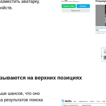
азместить аватарку,
ойств.
азываются на верхних позициях
ьше шансов, что оно
ка результатов поиска