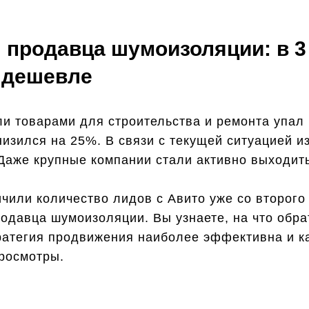
я продавца шумоизоляции: в 3
а дешевле
ли товарами для строительства и ремонта упал 
снизился на 25%. В связи с текущей ситуацией 
Даже крупные компании стали активно выходить
ичили количество лидов с Авито уже со второго
родавца шумоизоляции. Вы узнаете, на что обр
тратегия продвижения наиболее эффективна и 
росмотры.