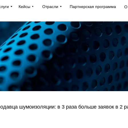
слуги
Кейсы
Отрасли
Партнерская программа
О
одавца шумоизоляции: в 3 раза больше заявок в 2 