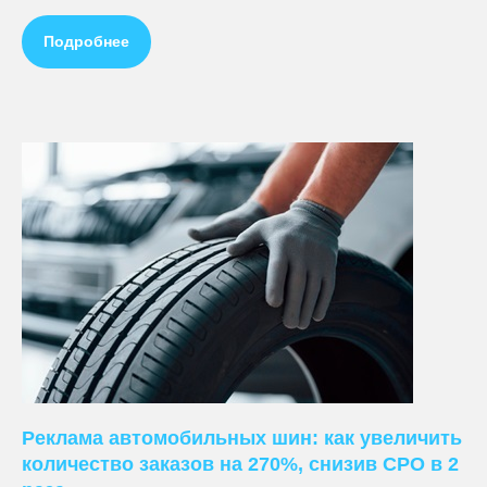
Подробнее
ПРЕДЛАГАЕМ
Ведение контекстной рекламы
Реклама автомобильных шин: как увеличить
Настройка контекстной рекламы
количество заказов на 270%, снизив СРО в 2
Стоимость контекстной рекламы