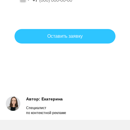
+7
Даю согласие на обработку персональных данных на условиях и
для целей, определенных политикой обработки персональных
данных.
Оставить заявку
Согласие на обработку персональных данных
Политика обработки персональных данных
Автор: Екатерина
Специалист
по контекстной рекламе