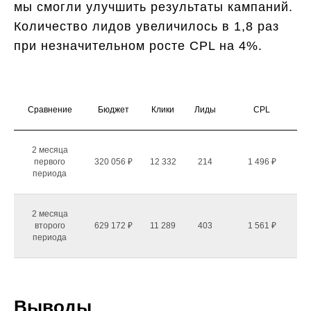
мы смогли улучшить результаты кампаний.
Количество лидов увеличилось в 1,8 раз
при незначительном росте CPL на 4%.
Сравнение
Бюджет
Клики
Лиды
CPL
2 месяца
первого
320 056 ₽
12 332
214
1 496 ₽
периода
2 месяца
второго
629 172 ₽
11 289
403
1 561 ₽
периода
Выводы