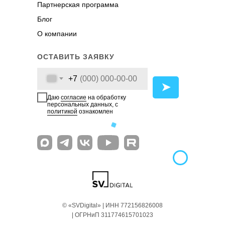
Партнерская программа
Блог
О компании
ОСТАВИТЬ ЗАЯВКУ
+7
➤
Даю
согласие
на обработку
персональных данных, с
политикой
ознакомлен
© «SVDigital» | ИНН 772156826008
| ОГРНиП 311774615701023