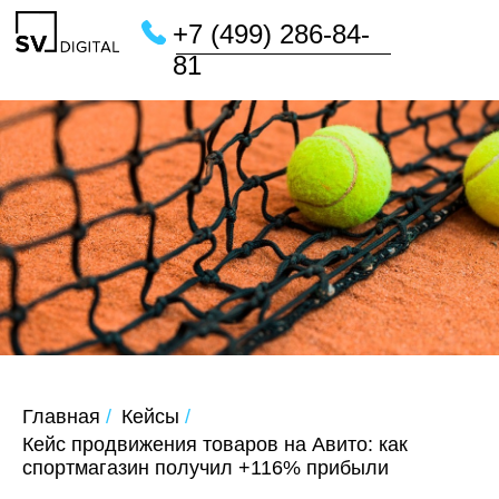
+7 (499) 286-84-
81
Главная
/
Кейсы
/
Кейс продвижения товаров на Авито: как
спортмагазин получил +116% прибыли