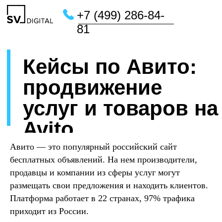
+7 (499) 286-84-
81
Главная
/
Кейсы
/
Кейсы по Авито
Кейсы по Авито:
продвижение
услуг и товаров на
Avito
Авито — это популярный российский сайт
бесплатных объявлений. На нем производители,
продавцы и компании из сферы услуг могут
размещать свои предложения и находить клиентов.
Платформа работает в 22 странах, 97% трафика
приходит из России.