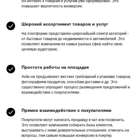
Их интерес к товарам и услугам уже сформирован. Это
повышает вероятность конверсии.
Широкий ассортимент товаров и услуг
На платформе представлен широчайший спектр категорий -
от бытовых товаров до недвижимости и автомобилей. Это
позволяет компаниям из самых разных сфер найти свою
целевую аудиторию.
Простота работы на площадке
Avito не предъявляет жестких требований к упаковке товаров,
фотографиям продуктов, способам доставки и др. Это
существенно упрощает процесс размещения предложений и
взаимодействие с покупателями.
Прямое взаимодействие с покупателями
Покупатели могут написать продавцу в чат или позвонить.
Это позволяет компаниям собирать базы клиентов,
выстраивать с ними доверительные отношения, отвечать на
вопросы, тем самым повышая конверсию в покупку.