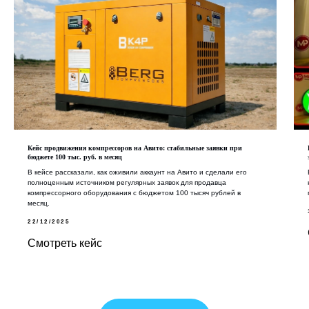
Кейс продвижения компрессоров на Авито: стабильные заявки при
бюджете 100 тыс. руб. в месяц
В кейсе рассказали, как оживили аккаунт на Авито и сделали его
полноценным источником регулярных заявок для продавца
компрессорного оборудования с бюджетом 100 тысяч рублей в
месяц.
22/12/2025
Смотреть кейс