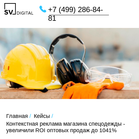
+7 (499) 286-84-
81
Главная
/
Кейсы
/
Контекстная реклама магазина спецодежды -
увеличили ROI оптовых продаж до 1041%