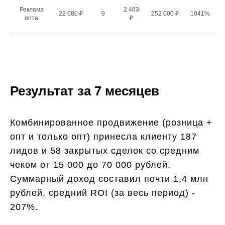
Реклама
2 463
22 080 ₽
9
252 000 ₽
1041%
опта
₽
Результат за 7 месяцев
Комбинированное продвижение (розница +
опт и только опт) принесла клиенту 187
лидов и 58 закрытых сделок со средним
чеком от 15 000 до 70 000 рублей.
Суммарный доход составил почти 1,4 млн
рублей, средний ROI (за весь период) -
207%.