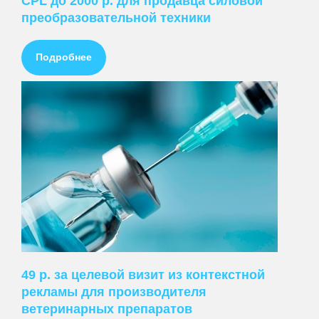
CPL до 2000 р. для продавца силовой
преобразовательной техники
Подробнее
49 р. за целевой визит из контекстной
рекламы для производителя
ветеринарных препаратов