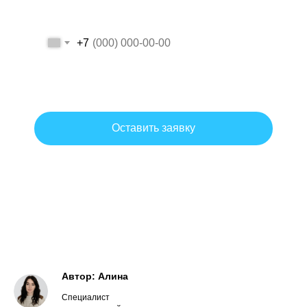
+7
Даю согласие на обработку персональных данных на условиях и
для целей, определенных политикой обработки персональных
данных.
Оставить заявку
Согласие на обработку персональных данных
Политика обработки персональных данных
Автор: Алина
Специалист