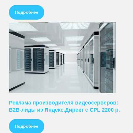
Подробнее
ПРЕДЛАГАЕМ
Ведение контекстной рекламы
Настройка контекстной рекламы
Реклама производителя видеосерверов:
Стоимость контекстной рекламы
B2B-лиды из Яндекс.Директ с CPL 2200 р.
Заказать контекстную рекламу
+
Ведение рекламы в Яндекс.Директ
Подробнее
Настройка рекламы в Яндекс.Директ
Стоимость рекламы в Яндекс.Директ