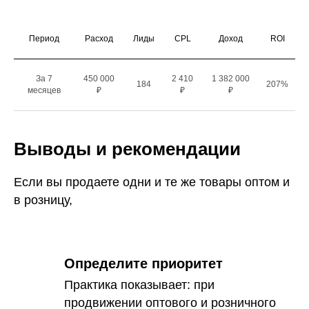
Период
Расход
Лиды
CPL
Доход
ROI
За 7
450 000
2 410
1 382 000
184
207%
месяцев
₽
₽
₽
Выводы и рекомендации
Если вы продаете одни и те же товары оптом и
в розницу,
Определите приоритет
Практика показывает: при
продвижении оптового и розничного