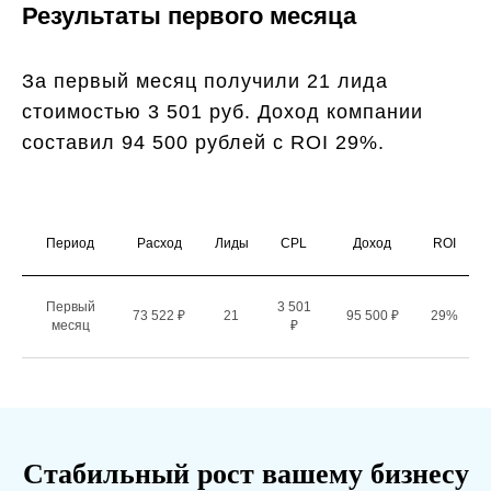
Результаты первого месяца
За первый месяц получили 21 лида
стоимостью 3 501 руб. Доход компании
составил 94 500 рублей с ROI 29%.
Период
Расход
Лиды
CPL
Доход
ROI
Первый
3 501
73 522 ₽
21
95 500 ₽
29%
месяц
₽
Стабильный рост вашему бизнесу