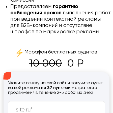
Марафон бесплатных аудитов
Укажите ссылку на свой сайт и получите аудит
вашей рекламы
по 37 пунктам
+ стратегию
продвижения в течение 2−5 рабочих дней
+7
Даю
согласие
на обработку
персональных данных, с
политикой
ознакомлен
Получить аудит