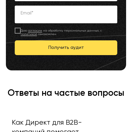
Email*
Даю
согласие
на обработку персональных данных, с
политикой
ознакомлен
Получить аудит
Ответы на частые вопросы
Как Директ для B2B-
компаний помогает