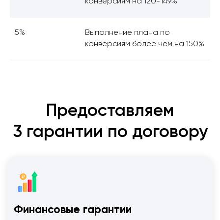
конверсиям на 120-149%
5%
Выполнение плана по
конверсиям более чем на 150%