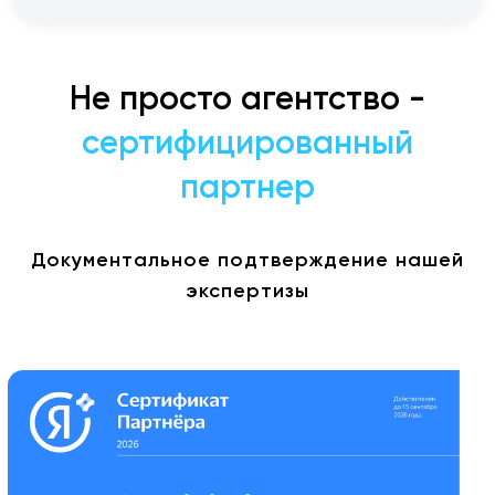
Не просто агентство -
сертифицированный
партнер
Документальное подтверждение нашей
экспертизы
Шаг 1