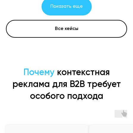
Показать еще
Все кейсы
Почему
контекстная
реклама для B2B требует
особого подхода
Предоставляем