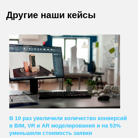
Другие наши кейсы
В 10 раз увеличили количество конверсий
в BIM, VR и AR моделирования и на 53%
уменьшили стоимость заявки