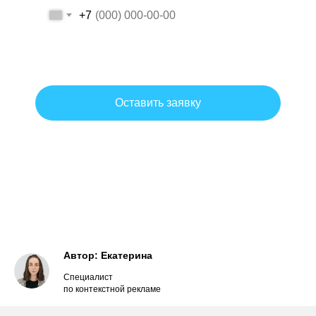
+7
Даю согласие на обработку персональных данных на условиях и
для целей, определенных политикой обработки персональных
данных.
Оставить заявку
Согласие на обработку персональных данных
Политика обработки персональных данных
Автор: Екатерина
Специалист
по контекстной рекламе