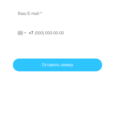
+7
Даю согласие на обработку персональных данных на условиях и
для целей, определенных политикой обработки персональных
данных.
Оставить заявку
Согласие на обработку персональных данных
Политика обработки персональных данных