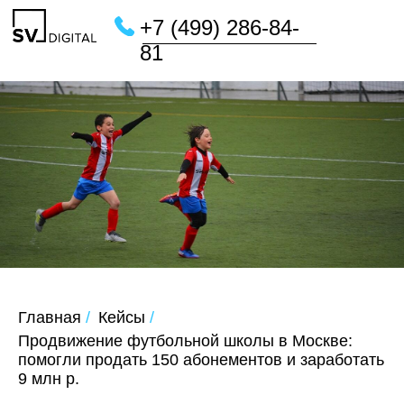
+7 (499) 286-84-
81
Главная
/
Кейсы
/
Продвижение футбольной школы в Москве:
помогли продать 150 абонементов и заработать
9 млн р.