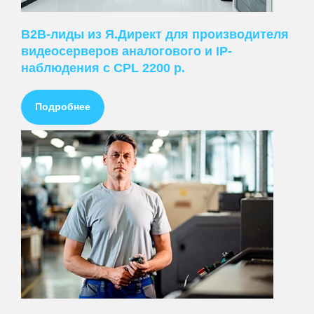
B2B-лиды из Я.Директ для производителя
видеосерверов аналогового и IP-
наблюдения с CPL 2200 р.
Подробнее
ПРЕДЛАГАЕМ
Ведение контекстной рекламы