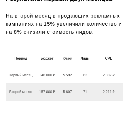
На второй месяц в продающих рекламных
кампаниях на 15% увеличили количество и
на 8% снизили стоимость лидов.
Период
Бюджет
Клики
Лиды
CPL
Первый месяц
148 000 ₽
5 592
62
2 387 ₽
Второй месяц
157 000 ₽
5 607
71
2 211 ₽