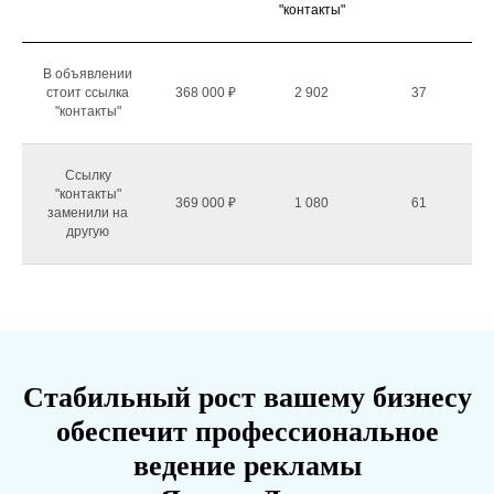
"контакты"
В объявлении
стоит ссылка
368 000 ₽
2 902
37
"контакты"
Ссылку
"контакты"
369 000 ₽
1 080
61
заменили на
другую
Стабильный рост вашему бизнесу
обеспечит профессиональное
ведение рекламы