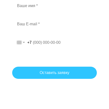
+7
Даю согласие на обработку персональных данных на условиях и
для целей, определенных политикой обработки персональных
данных.
Оставить заявку
Согласие на обработку персональных данных
Политика обработки персональных данных