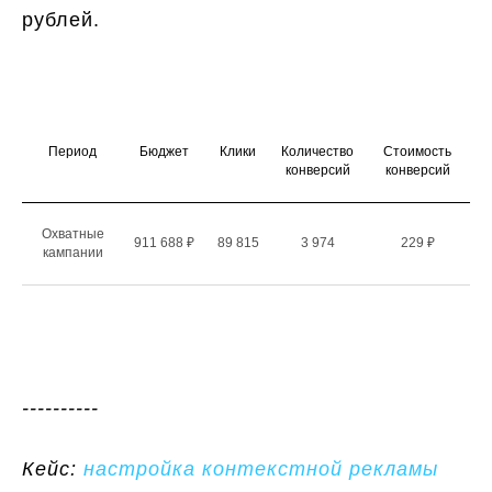
рублей.
Период
Бюджет
Клики
Количество
Стоимость
конверсий
конверсий
Охватные
911 688 ₽
89 815
3 974
229 ₽
кампании
----------
Кейс:
настройка контекстной рекламы