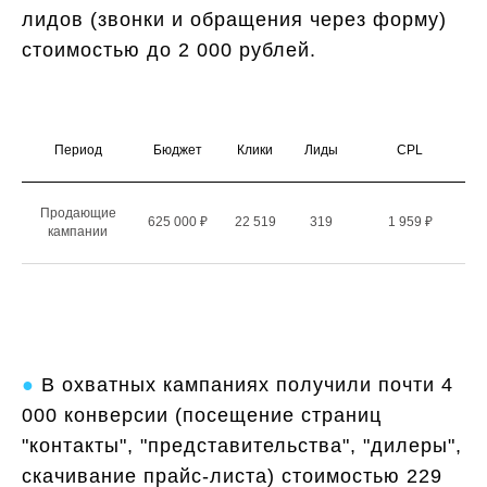
лидов (звонки и обращения через форму)
стоимостью до 2 000 рублей.
Период
Бюджет
Клики
Лиды
CPL
Продающие
625 000 ₽
22 519
319
1 959 ₽
кампании
●
В охватных кампаниях получили почти 4
000 конверсии (посещение страниц
"контакты", "представительства", "дилеры",
скачивание прайс-листа) стоимостью 229