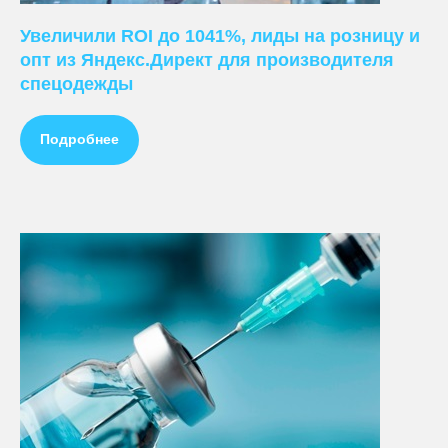
Увеличили ROI до 1041%, лиды на розницу и
опт из Яндекс.Директ для производителя
спецодежды
Подробнее