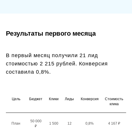
Результаты первого месяца
В первый месяц получили 21 лид
стоимостью 2 215 рублей. Конверсия
составила 0,8%.
Цель
Бюджет
Клики
Лиды
Конверсия
Стоимость
клика
50 000
План
1 500
12
0,8%
4 167 ₽
₽