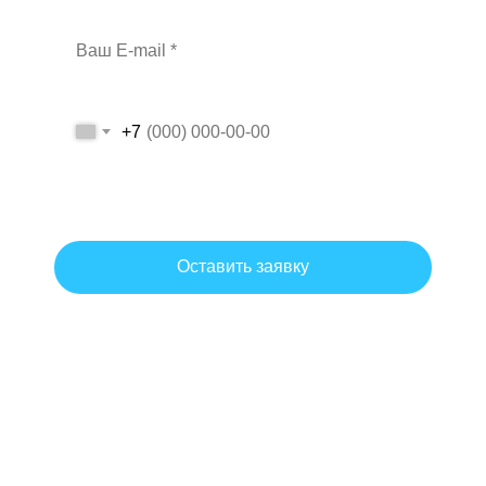
+7
Даю согласие на обработку персональных данных на условиях и
для целей, определенных политикой обработки персональных
данных.
Оставить заявку
Согласие на обработку персональных данных
Политика обработки персональных данных