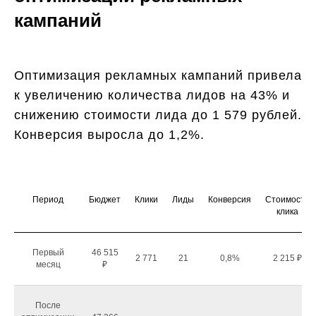
кампаний
Оптимизация рекламных кампаний привела
к увеличению количества лидов на 43% и
снижению стоимости лида до 1 579 рублей.
Конверсия выросла до 1,2%.
Период
Бюджет
Клики
Лиды
Конверсия
Стоимость
клика
Первый
46 515
2 771
21
0,8%
2 215 ₽
месяц
₽
После