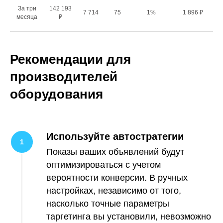
За три
142 193
7 714
75
1%
1 896 ₽
месяца
₽
Рекомендации для
производителей
оборудования
Используйте автостратегии
Показы ваших объявлений будут
оптимизироваться с учетом
вероятности конверсии. В ручных
настройках, независимо от того,
насколько точные параметры
таргетинга вы установили, невозможно