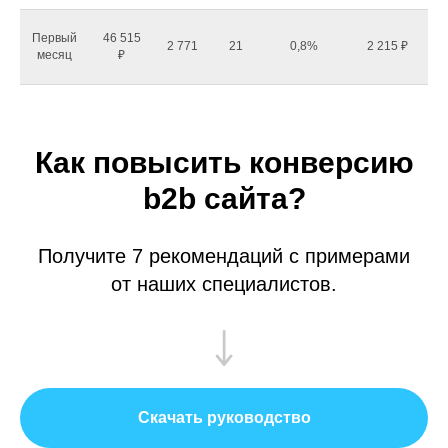
Первый
46 515
2 771
21
0,8%
2 215 ₽
месяц
₽
Как повысить конверсию
b2b сайта?
Получите 7 рекомендаций с примерами
от наших специалистов.
Скачать руководство