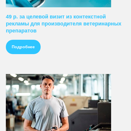
49 р. за целевой визит из контекстной
рекламы для производителя ветеринарных
препаратов
Подробнее
ПРЕДЛАГАЕМ