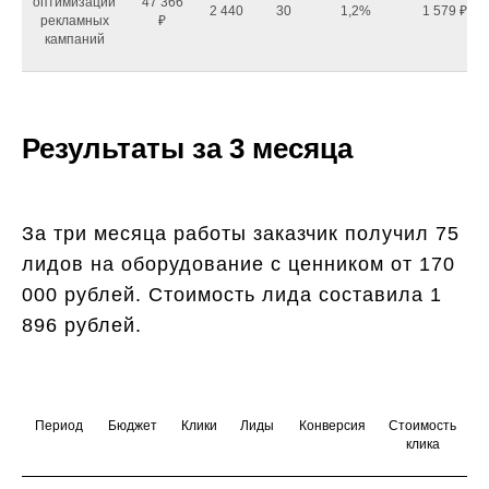
оптимизации
47 366
2 440
30
1,2%
1 579 ₽
рекламных
₽
кампаний
Результаты за 3 месяца
За три месяца работы заказчик получил 75
лидов на оборудование с ценником от 170
000 рублей. Стоимость лида составила 1
896 рублей.
Период
Бюджет
Клики
Лиды
Конверсия
Стоимость
клика