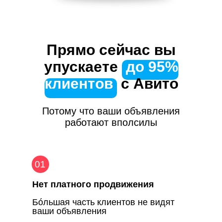
Прямо сейчас вы
упускаете
|
до 95%
клиентов |
с Авито
Потому что ваши объявления
работают вполсилы
01
Нет платного продвижения
Бóльшая часть клиентов не видят
ваши объявления