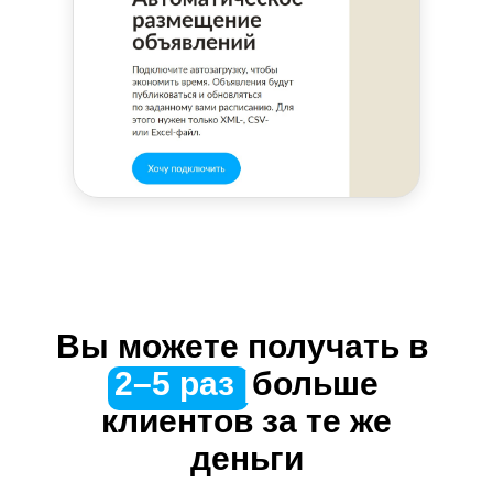
Вы можете получать в
|
2–5 раз
больше
клиентов за те же
деньги
Вы можете получать в
|
2–5 раз
|
больше
клиентов за те же
деньги