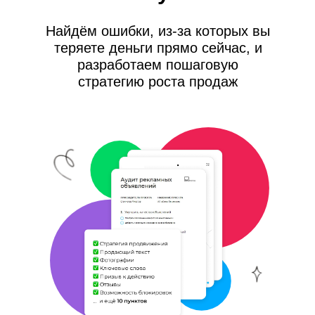
Наши клиенты
- лучшая
рекомендация
Найдём ошибки, из-за которых вы
теряете деньги прямо сейчас, и
разработаем пошаговую
стратегию роста продаж