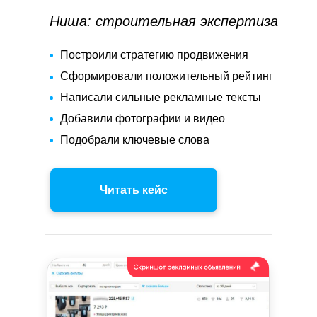
Ниша: строительная экспертиза
Построили стратегию продвижения
Сформировали положительный рейтинг
Написали сильные рекламные тексты
Добавили фотографии и видео
Подобрали ключевые слова
Читать кейс
Уже
7 лет помогаем
бизнесу расти
и развиваться. Более 50