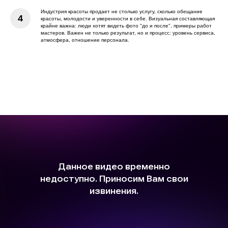
Индустрия красоты продает не столько услугу, сколько обещание
красоты, молодости и уверенности в себе. Визуальная составляющая
крайне важна: люди хотят видеть фото "до и после", примеры работ
мастеров. Важен не только результат, но и процесс: уровень сервиса,
атмосфера, отношение персонала.