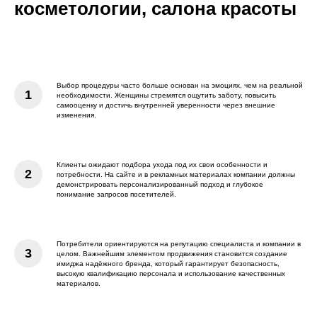
косметологии, салона красоты
Выбор процедуры часто больше основан на эмоциях, чем на реальной
необходимости. Женщины стремятся ощутить заботу, повысить
самооценку и достичь внутренней уверенности через внешние
изменения.
Клиенты ожидают подбора ухода под их свои особенности и
потребности. На сайте и в рекламных материалах компании должны
демонстрировать персонализированный подход и глубокое
понимание запросов посетителей.
Потребители ориентируются на репутацию специалиста и компании в
целом. Важнейшим элементом продвижения становится создание
имиджа надёжного бренда, который гарантирует безопасность,
высокую квалификацию персонала и использование качественных
материалов.