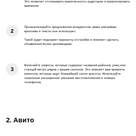
Это позволит отслеживать вовлеченность аудитории и корректировать
кампанию.
Проанализируйте предложения конкурентов: какие ключевики,
креативы и тексты они используют.
Такой аудит подскажет варианты отстройки и поможет сделать
объявления более цепляющими.
Включайте запросы, которые содержат названия районов, улиц или
станций метро рядом с вашим салоном. Это поможет вам привлечь
клиентов, которые ищут ближайший салон красоты. Используйте
локальные расширения: указание местоположения и номера
телефонов.
2. Авито