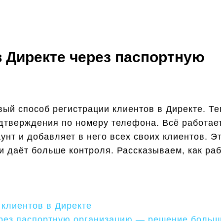
в Директе через паспортную
вый способ регистрации клиентов в Директе. Т
дтверждения по номеру телефона. Всё работае
унт и добавляет в него всех своих клиентов. Эт
и даёт больше контроля. Рассказываем, как ра
 клиентов в Директе
ерез паспортную организацию — решение больш