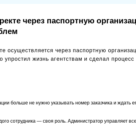
иректе через паспортную организ
блем
кте осуществляется через паспортную организ
но упростил жизнь агентствам и сделал процес
рации больше не нужно указывать номер заказчика и ждать 
ждого сотрудника — своя роль. Администратор управляет вс