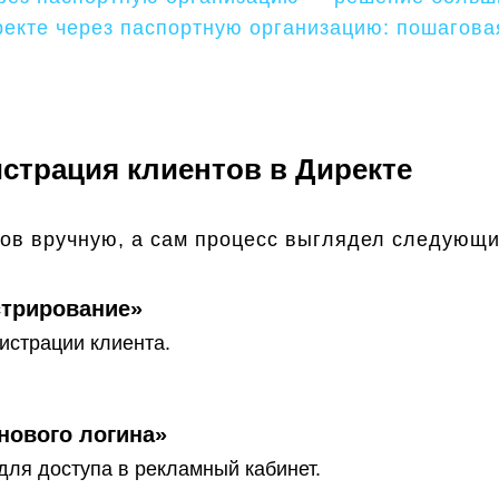
ректе через паспортную организацию: пошагова
страция клиентов в Директе
ов вручную, а сам процесс выглядел следующи
стрирование»
истрации клиента.
нового логина»
для доступа в рекламный кабинет.