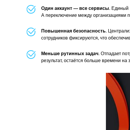
Один аккаунт — все сервисы
. Единый 
А переключение между организациями пр
Повышенная безопасность
. Централи
сотрудников фиксируются, что обеспечи
Меньше рутинных задач
. Отпадает по
результат, остаётся больше времени на