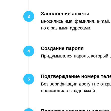
Заполнение анкеты
Вносились имя, фамилия, e-mail,
но с разными адресами.
Создание пароля
Придумывался пароль, который в
Подтверждение номера тел
Без верификации доступ не откр
происходило с задержкой.
Проверка доступа и начало