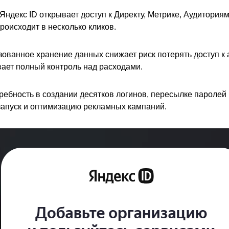
Яндекс ID открывает доступ к Директу, Метрике, Аудитория
оисходит в несколько кликов.
зованное хранение данных снижает риск потерять доступ к а
вает полный контроль над расходами.
требность в создании десятков логинов, пересылке паролей
 запуск и оптимизацию рекламных кампаний.