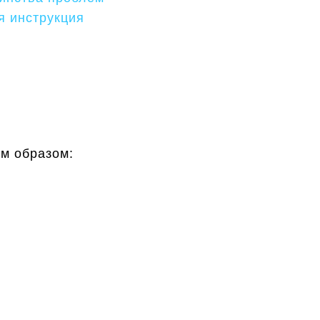
я инструкция
м образом: