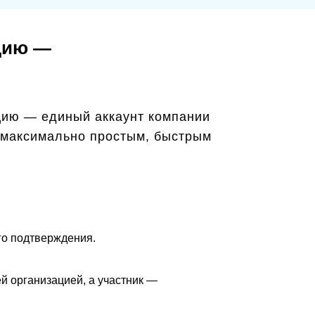
ацию —
ацию — единый аккаунт компании
с максимально простым, быстрым
его подтверждения.
ей организацией, а участник —