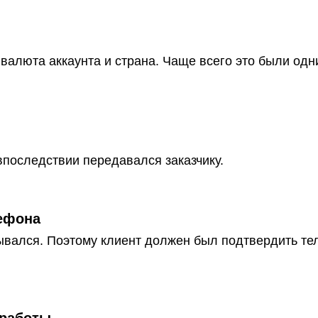
 валюта аккаунта и страна. Чаще всего это были одн
последствии передавался заказчику.
ефона
ывался. Поэтому клиент должен был подтвердить тел
 работы