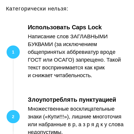
Категорически нельзя:
Использовать Caps Lock
Написание слов ЗАГЛАВНЫМИ
БУКВАМИ (за исключением
общепринятых аббревиатур вроде
ГОСТ или ОСАГО) запрещено. Такой
текст воспринимается как крик
и снижает читабельность.
Злоупотреблять пунктуацией
Множественные восклицательные
знаки («Купи!!!»), лишние многоточия
или набранные в р, а з р я д к у слова
недопустимы.