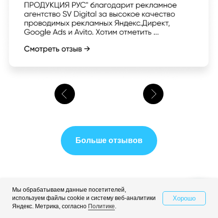
Больше отзывов
Мы обрабатываем данные посетителей,
Хорошо
используем файлы cookie и систему веб-аналитики
Свяжитесь с нами
Узнайте, где вы
Яндекс. Метрика, согласно
Политике
.