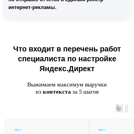
Что входит в перечень работ
специалиста по настройке
Яндекс.Директ
Выжимаем максимум выручки
из
контекста
за 5 шагов
Шаг 1
Шаг 2