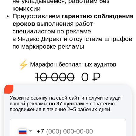
Марафон бесплатных аудитов
Укажите ссылку на свой сайт и получите аудит
вашей рекламы
по 37 пунктам
+ стратегию
продвижения в течение 2−5 рабочих дней
+7
Даю
согласие
на обработку персональных
данных, с
политикой
ознакомлен
Получить аудит