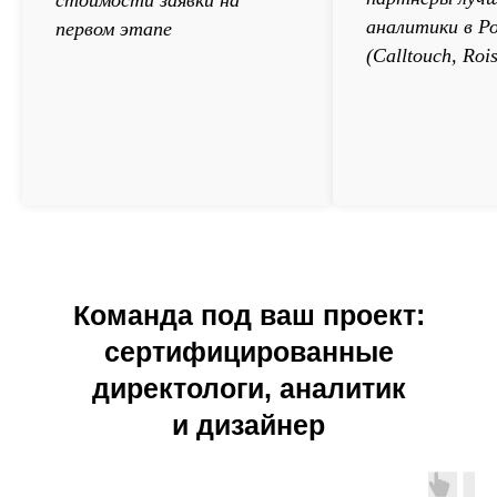
стоимости заявки на
аналитики в Р
первом этапе
(Calltouch, Rois
Команда под ваш проект:
сертифицированные
директологи, аналитик
и дизайнер