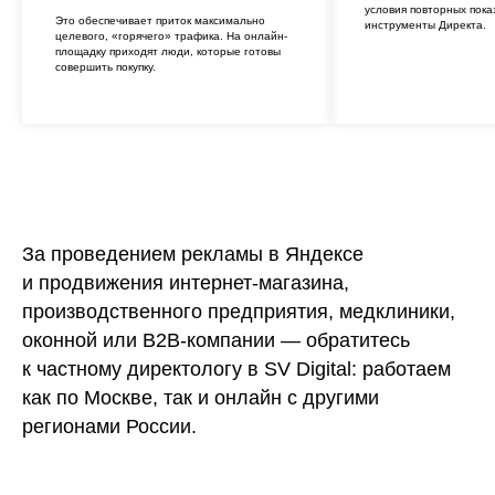
условия повторных пока
Это обеспечивает приток максимально
инструменты Директа.
целевого, «горячего» трафика. На онлайн-
площадку приходят люди, которые готовы
совершить покупку.
За проведением рекламы в Яндексе
и продвижения интернет-магазина,
производственного предприятия, медклиники,
оконной или В2В-компании — обратитесь
к частному директологу в SV Digital: работаем
как по Москве, так и онлайн с другими
регионами России.